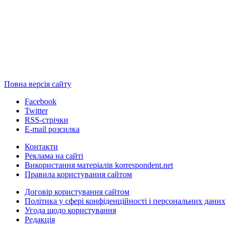
Повна версія сайту
Facebook
Twitter
RSS-стрічки
E-mail розсилка
Контакти
Реклама на сайті
Використання матеріалів korrespondent.net
Правила користування сайтом
Договір користування сайтом
Політика у сфері конфіденційності і персональних даних
Угода щодо користування
Редакція