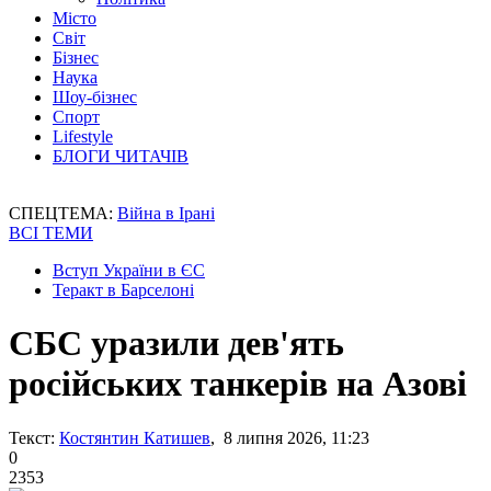
Місто
Світ
Бізнес
Наука
Шоу-бізнес
Спорт
Lifestyle
БЛОГИ ЧИТАЧІВ
СПЕЦТЕМА:
Війна в Ірані
ВСІ ТЕМИ
Вступ України в ЄС
Теракт в Барселоні
СБС уразили дев'ять
російських танкерів на Азові
Текст:
Костянтин Катишев
, 8 липня 2026, 11:23
0
2353