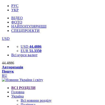
РУС
УКР
ВІДЕО
ФОТО
НАЙПОПУЛЯРНІШІ
СПЕЦПРОЕКТИ
USD
USD
44.4886
EUR
51.3350
Всі курси валют
44.4886
Авторизація
Пошук
RU
ВСІ РОЗДІЛИ
Головна
Україна
Всі новини розділу
Політика