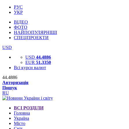
РУС
УКР
ВІДЕО
ФОТО
НАЙПОПУЛЯРНІШІ
СПЕЦПРОЕКТИ
USD
USD
44.4886
EUR
51.3350
Всі курси валют
44.4886
Авторизація
Пошук
RU
ВСІ РОЗДІЛИ
Головна
Україна
Місто
Світ