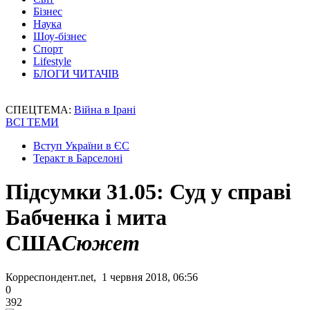
Бізнес
Наука
Шоу-бізнес
Спорт
Lifestyle
БЛОГИ ЧИТАЧІВ
СПЕЦТЕМА:
Війна в Ірані
ВСІ ТЕМИ
Вступ України в ЄС
Теракт в Барселоні
Підсумки 31.05: Суд у справі
Бабченка і мита
США
Сюжет
Корреспондент.net, 1 червня 2018, 06:56
0
392