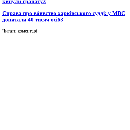
кинули гранату
3
Справа про вбивство харківського судді: у МВС
допитали 40 тисяч осіб
3
Читати коментарі