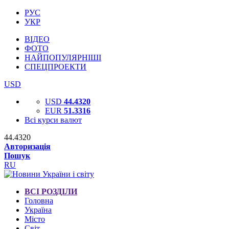
РУС
УКР
ВІДЕО
ФОТО
НАЙПОПУЛЯРНІШІ
СПЕЦПРОЕКТИ
USD
USD
44.4320
EUR
51.3316
Всі курси валют
44.4320
Авторизація
Пошук
RU
ВСІ РОЗДІЛИ
Головна
Україна
Місто
Світ