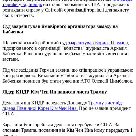
тарифи у відповідь
на сталь і алюміній зі США і продовжить
розглядати справу у Світовій організації торгівлі для захисту
своїх інтересів.
Суд заарештував ймовірного організатора замаху на
Бабченка
Шевченківський районний суд
заарештував Бориса Германа
,
підозрюваного в організації "вбивства" журналіста Аркадія
Бабченка. Рішення суду не передбачає можливість внесення
застави.
Під час засідання Герман заявив, що співпрацює з українською
контррозвідкою. Виконавцем "вбивства" журналіста Аркадія
Бабченка повинен був стати учасник АТО Олексій Цимбалюк.
Лідер КНДР Кім Чен Ин написав листа Трампу
Делегація від КНДР передасть Дональду
Трампу лист від
лідера Північної Кореї Кім Чен Ина.
Про це заявив президент
США.
Зараз північнокорейська делегація перебуває в США. За
словами Трампа, послання від Кім Чен Ина йому передадуть 1
червня.