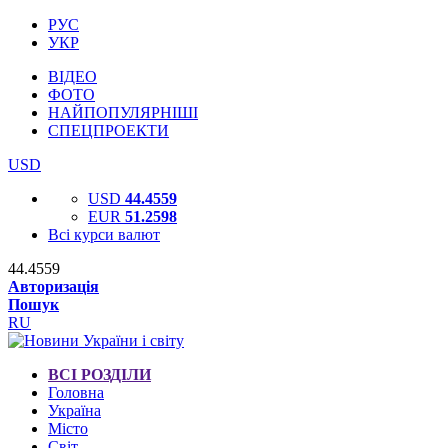
РУС
УКР
ВІДЕО
ФОТО
НАЙПОПУЛЯРНІШІ
СПЕЦПРОЕКТИ
USD
USD
44.4559
EUR
51.2598
Всі курси валют
44.4559
Авторизація
Пошук
RU
ВСІ РОЗДІЛИ
Головна
Україна
Місто
Світ