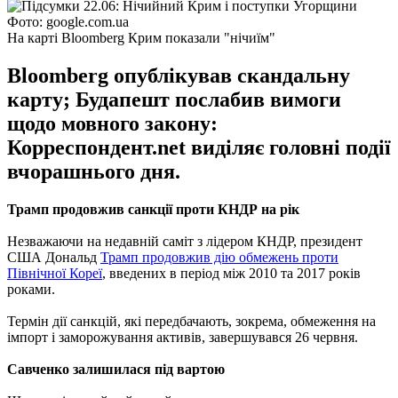
Фото: google.com.ua
На карті Bloomberg Крим показали "нічиїм"
Bloomberg опублікував скандальну
карту; Будапешт послабив вимоги
щодо мовного закону:
Корреспондент.net виділяє головні події
вчорашнього дня.
Трамп продовжив санкції проти КНДР на рік
Незважаючи на недавній саміт з лідером КНДР, президент
США Дональд
Трамп продовжив дію обмежень проти
Північної Кореї
, введених в період між 2010 та 2017 років
роками.
Термін дії санкцій, які передбачають, зокрема, обмеження на
імпорт і заморожування активів, завершувався 26 червня.
Савченко залишилася під вартою