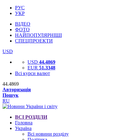
РУС
УКР
ВІДЕО
ФОТО
НАЙПОПУЛЯРНІШІ
СПЕЦПРОЕКТИ
USD
USD
44.4869
EUR
51.3348
Всі курси валют
44.4869
Авторизація
Пошук
RU
ВСІ РОЗДІЛИ
Головна
Україна
Всі новини розділу
Політика