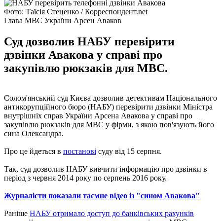
Фото: Таїсія Стеценко / Корреспондент.net
Глава МВС України Арсен Аваков
Суд дозволив НАБУ перевірити
дзвінки Авакова у справі про
закупівлю рюкзаків для МВС.
Солом'янський суд Києва дозволив детективам Національного
антикорупційного бюро (НАБУ) перевірити дзвінки Міністра
внутрішніх справ України Арсена Авакова у справі про
закупівлю рюкзаків для МВС у фірми, з якою пов'язують його
сина Олександра.
Про це йдеться в
постанові
суду від 15 серпня.
Так, суд дозволив НАБУ вивчити інформацію про дзвінки в
період з червня 2014 року по серпень 2016 року.
Журналісти показали таємне відео із "сином Авакова"
Раніше
НАБУ отримало доступ до банківських рахунків