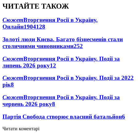
ЧИТАЙТЕ ТАКОЖ
Сюжет
Вторгнення Росії в Україну.
Онлайн
1904
128
Золоті люди Києва. Багато бізнесменів стали
столичними чиновниками
25
2
Сюжет
Вторгнення Росії в Україну. Події за
липень 2026 року
12
Сюжет
Вторгнення Росії в Україну. Події за 2022
рік
8
Сюжет
Вторгнення Росії в Україну. Події за
червень 2026 року
8
Партія Свобода створює власний батальйон
6
Читати коментарі