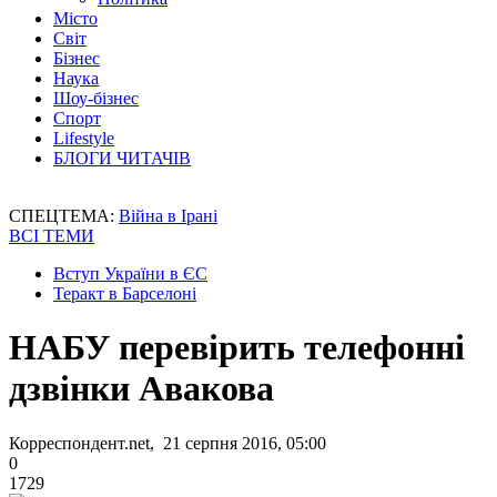
Місто
Світ
Бізнес
Наука
Шоу-бізнес
Спорт
Lifestyle
БЛОГИ ЧИТАЧІВ
СПЕЦТЕМА:
Війна в Ірані
ВСІ ТЕМИ
Вступ України в ЄС
Теракт в Барселоні
НАБУ перевірить телефонні
дзвінки Авакова
Корреспондент.net, 21 серпня 2016, 05:00
0
1729