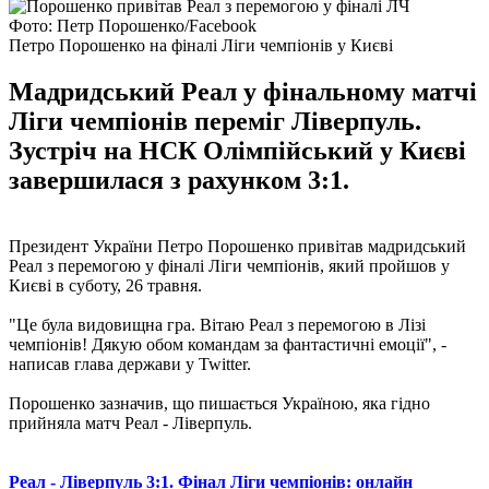
Фото: Петр Порошенко/Facebook
Петро Порошенко на фіналі Ліги чемпіонів у Києві
Мадридський Реал у фінальному матчі
Ліги чемпіонів переміг Ліверпуль.
Зустріч на НСК Олімпійський у Києві
завершилася з рахунком 3:1.
Президент України Петро Порошенко привітав мадридський
Реал з перемогою у фіналі Ліги чемпіонів, який пройшов у
Києві в суботу, 26 травня.
"Це була видовищна гра. Вітаю Реал з перемогою в Лізі
чемпіонів! Дякую обом командам за фантастичні емоції", -
написав глава держави у Twitter.
Порошенко зазначив, що пишається Україною, яка гідно
прийняла матч Реал - Ліверпуль.
Реал - Ліверпуль 3:1. Фінал Ліги чемпіонів: онлайн