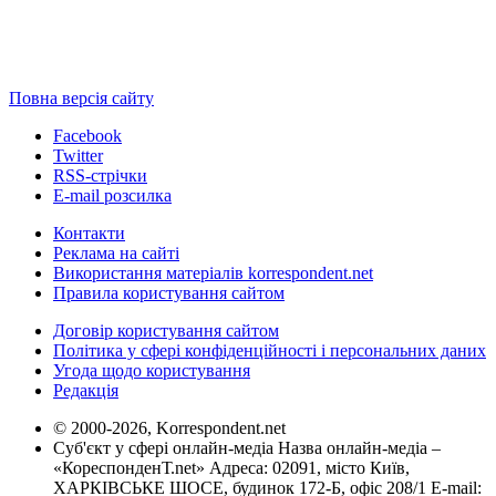
Повна версія сайту
Facebook
Twitter
RSS-стрічки
E-mail розсилка
Контакти
Реклама на сайті
Використання матеріалів korrespondent.net
Правила користування сайтом
Договір користування сайтом
Політика у сфері конфіденційності і персональних даних
Угода щодо користування
Редакція
© 2000-2026, Korrespondent.net
Суб'єкт у сфері онлайн-медіа Назва онлайн-медіа –
«КореспонденТ.net» Адреса: 02091, місто Київ,
ХАРКІВСЬКЕ ШОСЕ, будинок 172-Б, офіс 208/1 E-mail: