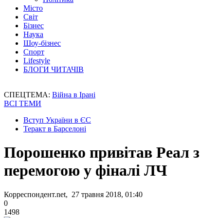
Місто
Світ
Бізнес
Наука
Шоу-бізнес
Спорт
Lifestyle
БЛОГИ ЧИТАЧІВ
СПЕЦТЕМА:
Війна в Ірані
ВСІ ТЕМИ
Вступ України в ЄС
Теракт в Барселоні
Порошенко привітав Реал з
перемогою у фіналі ЛЧ
Корреспондент.net, 27 травня 2018, 01:40
0
1498