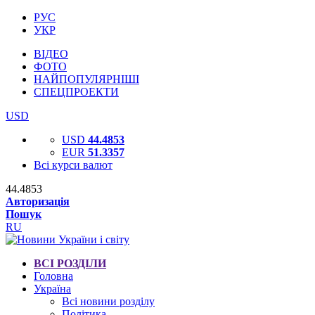
РУС
УКР
ВІДЕО
ФОТО
НАЙПОПУЛЯРНІШІ
СПЕЦПРОЕКТИ
USD
USD
44.4853
EUR
51.3357
Всі курси валют
44.4853
Авторизація
Пошук
RU
ВСІ РОЗДІЛИ
Головна
Україна
Всі новини розділу
Політика