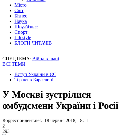
Місто
Світ
Бізнес
Наука
Шоу-бізнес
Спорт
Lifestyle
БЛОГИ ЧИТАЧІВ
СПЕЦТЕМА:
Війна в Ірані
ВСІ ТЕМИ
Вступ України в ЄС
Теракт в Барселоні
У Москві зустрілися
омбудсмени України і Росії
Корреспондент.net, 18 червня 2018, 18:11
2
293