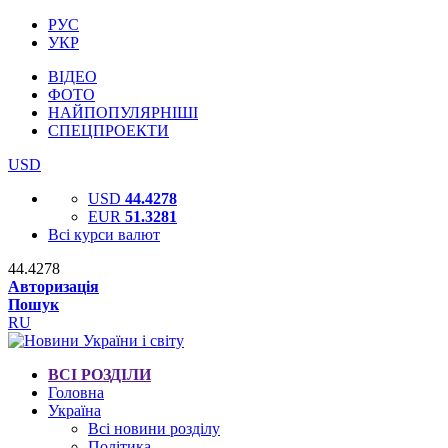
РУС
УКР
ВІДЕО
ФОТО
НАЙПОПУЛЯРНІШІ
СПЕЦПРОЕКТИ
USD
USD
44.4278
EUR
51.3281
Всі курси валют
44.4278
Авторизація
Пошук
RU
ВСІ РОЗДІЛИ
Головна
Україна
Всі новини розділу
Політика