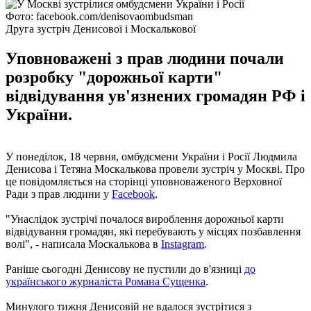
Фото: facebook.com/denisovaombudsman
Друга зустріч Денисової і Москалькової
Уповноважені з прав людини почали
розробку "дорожньої карти"
відвідування ув'язнених громадян РФ і
України.
У понеділок, 18 червня, омбудсмени України і Росії Людмила
Денисова і Тетяна Москалькова провели зустріч у Москві. Про
це повідомляється на сторінці уповноваженого Верховної
Ради з прав людини у
Facebook
.
"Унаслідок зустрічі почалося вироблення дорожньої карти
відвідування громадян, які перебувають у місцях позбавлення
волі", - написала Москалькова в
Instagram
.
Раніше сьогодні Денисову не пустили до в'язниці
до
українського журналіста Романа Сущенка
.
Минулого тижня Денисовій не вдалося зустрітися з