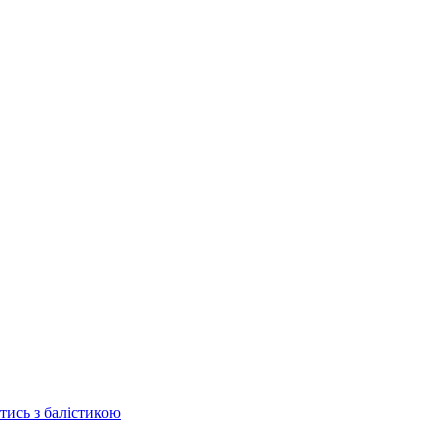
отись з балістикою