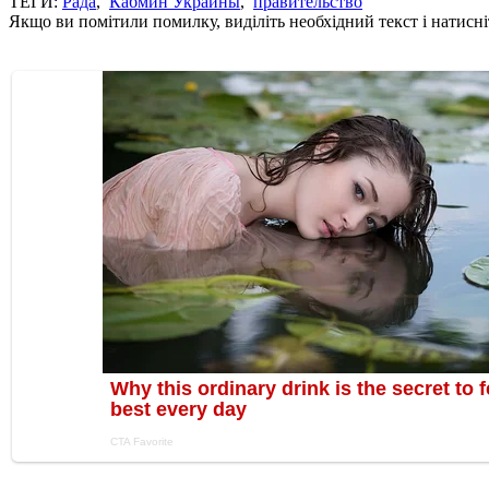
ТЕГИ:
Рада
,
Кабмин Украины
,
правительство
Якщо ви помітили помилку, виділіть необхідний текст і натисніт