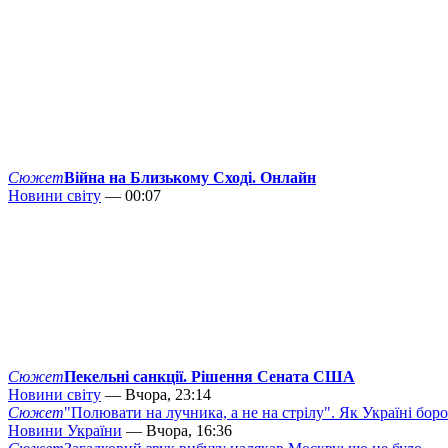
Сюжет
Війна на Близькому Сході. Онлайн
Новини світу
— 00:07
Сюжет
Пекельні санкції. Рішення Сената США
Новини світу
— Вчора, 23:14
Сюжет
"Полювати на лучника, а не на стрілу". Як Україні бор
Новини України
— Вчора, 16:36