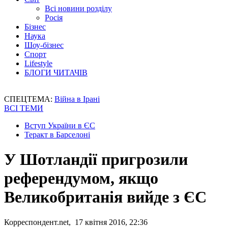
Всі новини розділу
Росія
Бізнес
Наука
Шоу-бізнес
Спорт
Lifestyle
БЛОГИ ЧИТАЧІВ
СПЕЦТЕМА:
Війна в Ірані
ВСІ ТЕМИ
Вступ України в ЄС
Теракт в Барселоні
У Шотландії пригрозили
референдумом, якщо
Великобританія вийде з ЄС
Корреспондент.net, 17 квітня 2016, 22:36