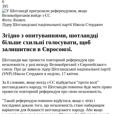
0
395
Фото: Reuters
Лідер Шотландської національної партії Нікола Стерджен
Згідно з опитуваннями, шотландці
більше схильні голосувати, щоб
залишитися в Євросоюзі.
Шотландія має провести повторний референдум про
незалежність у разі виходу Великобританії з Європейського
союзу.
Про це заявила лідер Шотландської національної партії
(SNP) Нікола Стерджен в неділю, 17 квітня.
За її словами, якщо вихід з ЄС відбудеться "проти волі"
шотландського народу, то Шотландія повинна буде мати право
провести повторний референдум про свою незалежність.
"Такий референдум повинен відбутися, якщо є чіткі і
послідовні докази того, що незалежність стане найкращим
варіантом для більшості шотландського народу. Або якщо