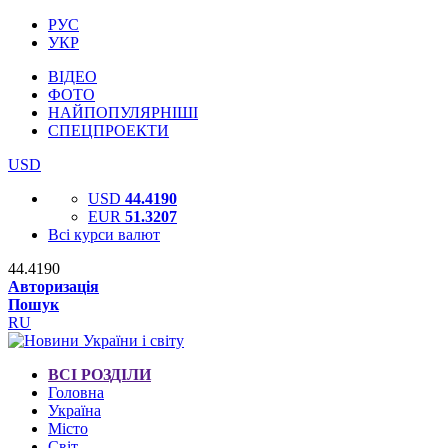
РУС
УКР
ВІДЕО
ФОТО
НАЙПОПУЛЯРНІШІ
СПЕЦПРОЕКТИ
USD
USD
44.4190
EUR
51.3207
Всі курси валют
44.4190
Авторизація
Пошук
RU
ВСІ РОЗДІЛИ
Головна
Україна
Місто
Світ