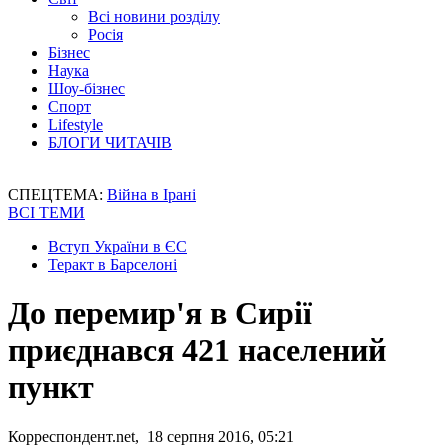
Всі новини розділу
Росія
Бізнес
Наука
Шоу-бізнес
Спорт
Lifestyle
БЛОГИ ЧИТАЧІВ
СПЕЦТЕМА:
Війна в Ірані
ВСІ ТЕМИ
Вступ України в ЄС
Теракт в Барселоні
До перемир'я в Сирії
приєднався 421 населений
пункт
Корреспондент.net, 18 серпня 2016, 05:21