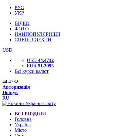
РУС
УКР
ВІДЕО
ФОТО
НАЙПОПУЛЯРНІШІ
СПЕЦПРОЕКТИ
USD
USD
44.4732
EUR
51.3093
Всі курси валют
44.4732
Авторизація
Пошук
RU
ВСІ РОЗДІЛИ
Головна
Україна
Місто
Світ