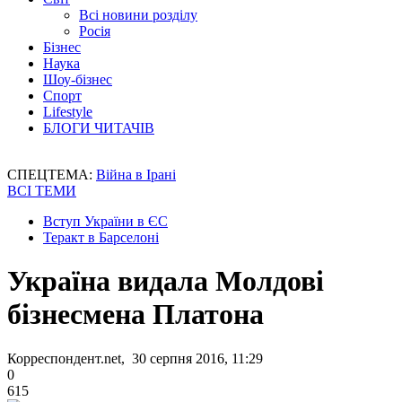
Всі новини розділу
Росія
Бізнес
Наука
Шоу-бізнес
Спорт
Lifestyle
БЛОГИ ЧИТАЧІВ
СПЕЦТЕМА:
Війна в Ірані
ВСІ ТЕМИ
Вступ України в ЄС
Теракт в Барселоні
Україна видала Молдові
бізнесмена Платона
Корреспондент.net, 30 серпня 2016, 11:29
0
615