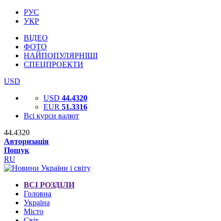
РУС
УКР
ВІДЕО
ФОТО
НАЙПОПУЛЯРНІШІ
СПЕЦПРОЕКТИ
USD
USD
44.4320
EUR
51.3316
Всі курси валют
44.4320
Авторизація
Пошук
RU
ВСІ РОЗДІЛИ
Головна
Україна
Місто
Світ