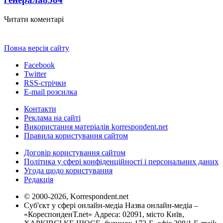
Читати коментарі
Повна версія сайту
Facebook
Twitter
RSS-стрічки
E-mail розсилка
Контакти
Реклама на сайті
Використання матеріалів korrespondent.net
Правила користування сайтом
Договір користування сайтом
Політика у сфері конфіденційності і персональних даних
Угода щодо користування
Редакція
© 2000-2026, Korrespondent.net
Суб'єкт у сфері онлайн-медіа Назва онлайн-медіа –
«КореспонденТ.net» Адреса: 02091, місто Київ,