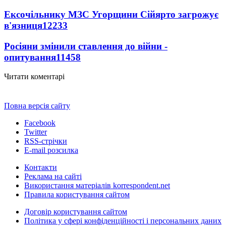
Ексочільнику МЗС Угорщини Сійярто загрожує
в'язниця
12233
Росіяни змінили ставлення до війни -
опитування
11458
Читати коментарі
Повна версія сайту
Facebook
Twitter
RSS-стрічки
E-mail розсилка
Контакти
Реклама на сайті
Використання матеріалів korrespondent.net
Правила користування сайтом
Договір користування сайтом
Політика у сфері конфіденційності і персональних даних