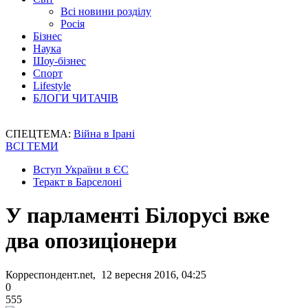
Всі новини розділу
Росія
Бізнес
Наука
Шоу-бізнес
Спорт
Lifestyle
БЛОГИ ЧИТАЧІВ
СПЕЦТЕМА:
Війна в Ірані
ВСІ ТЕМИ
Вступ України в ЄС
Теракт в Барселоні
У парламенті Білорусі вже
два опозиціонери
Корреспондент.net, 12 вересня 2016, 04:25
0
555