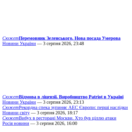
Сюжет
Перемовник Зеленського. Нова посада Умерова
Новини України
— 3 серпня 2026, 23:48
Сюжет
Відмова в ліцензії. Виробництво Patriot в Україні
Новини України
— 3 серпня 2026, 23:13
Сюжет
Рекордна спека зупиняє АЕС Європи: перші наслідки
Новини світу
— 3 серпня 2026, 18:17
Сюжет
Вибух в ресторані Москви. Хто був ціллю атаки
Росія новини
— 3 серпня 2026, 16:00