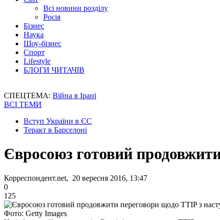
Всі новини розділу
Росія
Бізнес
Наука
Шоу-бізнес
Спорт
Lifestyle
БЛОГИ ЧИТАЧІВ
СПЕЦТЕМА:
Війна в Ірані
ВСІ ТЕМИ
Вступ України в ЄС
Теракт в Барселоні
Євросоюз готовий продовжити
Корреспондент.net, 20 вересня 2016, 13:47
0
125
Фото: Getty Images