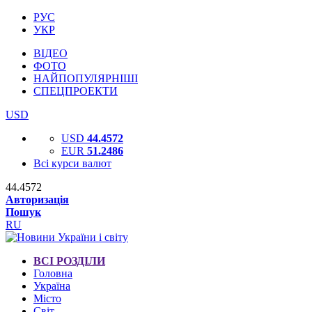
РУС
УКР
ВІДЕО
ФОТО
НАЙПОПУЛЯРНІШІ
СПЕЦПРОЕКТИ
USD
USD
44.4572
EUR
51.2486
Всі курси валют
44.4572
Авторизація
Пошук
RU
ВСІ РОЗДІЛИ
Головна
Україна
Місто
Світ