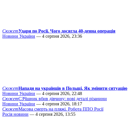
Сюжет
Удари по Росії. Чого досягла 40-денна операція
Новини України
— 4 серпня 2026, 23:36
Сюжет
Напади на українців в Польщі. Як змінити ситуацію
Новини України
— 4 серпня 2026, 22:48
Сюжет
СЗЧшник вбив дівчину: нові деталі різанини
Новини України
— 4 серпня 2026, 18:17
Сюжет
Масова смерть на пляжі. Робота ППО Росії
Росія новини
— 4 серпня 2026, 13:55