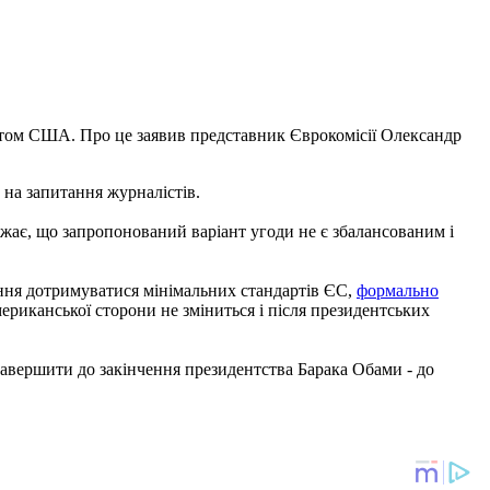
нтом США. Про це заявив представник Єврокомісії Олександр
 на запитання журналістів.
важає, що запропонований варіант угоди не є збалансованим і
ння дотримуватися мінімальних стандартів ЄС,
формально
ериканської сторони не зміниться і після президентських
 завершити до закінчення президентства Барака Обами - до