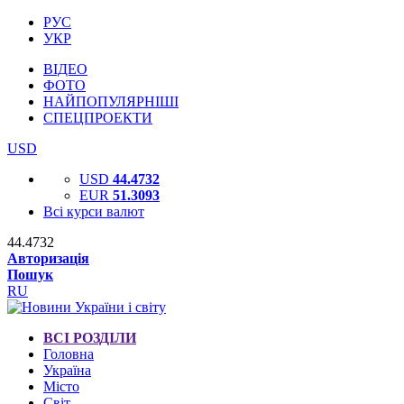
РУС
УКР
ВІДЕО
ФОТО
НАЙПОПУЛЯРНІШІ
СПЕЦПРОЕКТИ
USD
USD
44.4732
EUR
51.3093
Всі курси валют
44.4732
Авторизація
Пошук
RU
ВСІ РОЗДІЛИ
Головна
Україна
Місто
Світ