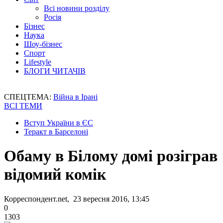
Всі новини розділу
Росія
Бізнес
Наука
Шоу-бізнес
Спорт
Lifestyle
БЛОГИ ЧИТАЧІВ
СПЕЦТЕМА:
Війна в Ірані
ВСІ ТЕМИ
Вступ України в ЄС
Теракт в Барселоні
Обаму в Білому домі розіграв
відомий комік
Корреспондент.net, 23 вересня 2016, 13:45
0
1303