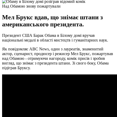
Над Обамою знову пожартували
Мел Брукс вдав, що знімає штани з
американського президента.
Президент США Барак Обама в Білому домі вручав
національні медалі в області мистецтв і гуманітарних наук.
Як повідомляє ABC News, один з лауреатів, знаменитий
актор, сценарист, продюсер і режисер Мел Брукс, пожартував
над Обамою - отримуючи нагороду, комік присів і зробив
вигляд, що знімає з президента штани. Зі свого боку, Обама
підіграв Бруксу.