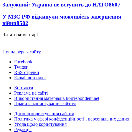
Залужний: Україна не вступить до НАТО
8607
У МЗС РФ відкинули можливість завершення
війни
8502
Читати коментарі
Повна версія сайту
Facebook
Twitter
RSS-стрічки
E-mail розсилка
Контакти
Реклама на сайті
Використання матеріалів korrespondent.net
Правила користування сайтом
Договір користування сайтом
Політика у сфері конфіденційності і персональних даних
Угода щодо користування
Редакція