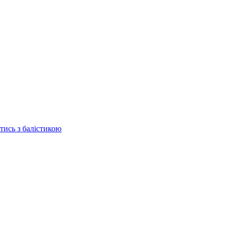
отись з балістикою