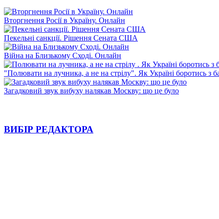
Вторгнення Росії в Україну. Онлайн
Пекельні санкції. Рішення Сената США
Війна на Близькому Сході. Онлайн
"Полювати на лучника, а не на стрілу". Як Україні боротись з 
Загадковий звук вибуху налякав Москву: що це було
ВИБІР РЕДАКТОРА