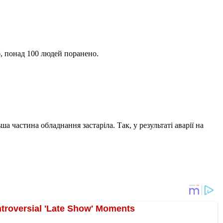
іб, понад 100 людей поранено.
а частина обладнання застаріла. Так, у результаті аварії на