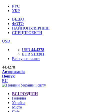
РУС
УКР
ВІДЕО
ФОТО
НАЙПОПУЛЯРНІШІ
СПЕЦПРОЕКТИ
USD
USD
44.4278
EUR
51.3281
Всі курси валют
44.4278
Авторизація
Пошук
RU
ВСІ РОЗДІЛИ
Головна
Україна
Місто
Світ