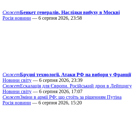
Сюжет
Бенкет генералів. Наслідки вибуху в Москві
Росія новини
— 6 серпня 2026, 23:58
Сюжет
Брудні технології. Атаки РФ на вибори у Франції
Новини світу
— 6 серпня 2026, 23:39
Сюжет
Ескалація для Європи. Російський дрон в Лейпцигу
Новини світу
— 6 серпня 2026, 17:07
Сюжет
Зміни в армії РФ: що стоїть за рішенням Путіна
Росія новини
— 6 серпня 2026, 15:20