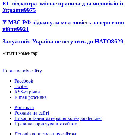
ЄС відзавтра змінює правила для чоловіків із
України
9975
У МЗС РФ відкинули можливість завершення
війни
9921
Залужний: Україна не вступить до НАТО
8629
Читати коментарі
Повна версія сайту
Facebook
Twitter
RSS-стрічки
E-mail розсилка
Контакти
Реклама на сайті
Використання матеріалів korrespondent.net
Правила користування сайтом
Договір користування сайтом