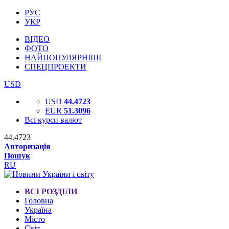
РУС
УКР
ВІДЕО
ФОТО
НАЙПОПУЛЯРНІШІ
СПЕЦПРОЕКТИ
USD
USD
44.4723
EUR
51.3096
Всі курси валют
44.4723
Авторизація
Пошук
RU
ВСІ РОЗДІЛИ
Головна
Україна
Місто
Світ