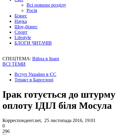
Всі новини розділу
Росія
Бізнес
Наука
Шоу-бізнес
Спорт
Lifestyle
БЛОГИ ЧИТАЧІВ
СПЕЦТЕМА:
Війна в Ірані
ВСІ ТЕМИ
Вступ України в ЄС
Теракт в Барселоні
Ірак готується до штурму
оплоту ІДІЛ біля Мосула
Корреспондент.net, 25 листопада 2016, 19:01
0
296