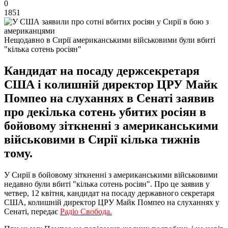
0
1851
Нещодавно в Сирії американськими військовими були вбиті
"кілька сотень росіян"
Кандидат на посаду держсекретаря
США і колишній директор ЦРУ Майк
Помпео на слуханнях в Сенаті заявив
про декілька сотень убитих росіян в
бойовому зіткненні з американськими
військовими в Сирії кілька тижнів
тому.
У Сирії в бойовому зіткненні з американськими військовими
недавно були вбиті "кілька сотень росіян". Про це заявив у
четвер, 12 квітня, кандидат на посаду державного секретаря
США, колишній директор ЦРУ Майк Помпео на слуханнях у
Сенаті, передає
Радіо Свобода.