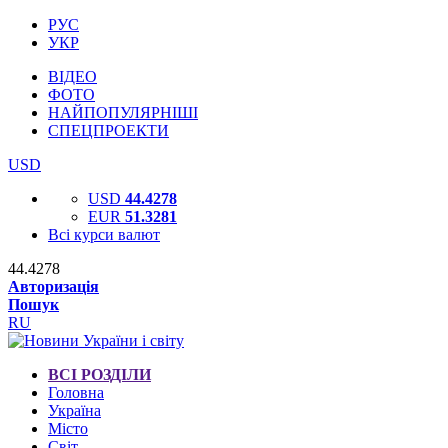
РУС
УКР
ВІДЕО
ФОТО
НАЙПОПУЛЯРНІШІ
СПЕЦПРОЕКТИ
USD
USD
44.4278
EUR
51.3281
Всі курси валют
44.4278
Авторизація
Пошук
RU
ВСІ РОЗДІЛИ
Головна
Україна
Місто
Світ