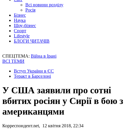
Всі новини розділу
Росія
Бізнес
Наука
Шоу-бізнес
Спорт
Lifestyle
БЛОГИ ЧИТАЧІВ
СПЕЦТЕМА:
Війна в Ірані
ВСІ ТЕМИ
Вступ України в ЄС
Теракт в Барселоні
У США заявили про сотні
вбитих росіян у Сирії в бою з
американцями
Корреспондент.net, 12 квітня 2018, 22:34