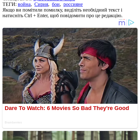
ТЕГИ:
война
,
Сирия
,
бои
,
россияне
Якщо ви помітили помилку, виділіть необхідний текст і
натисніть Ctrl + Enter, щоб повідомити про це редакцію.