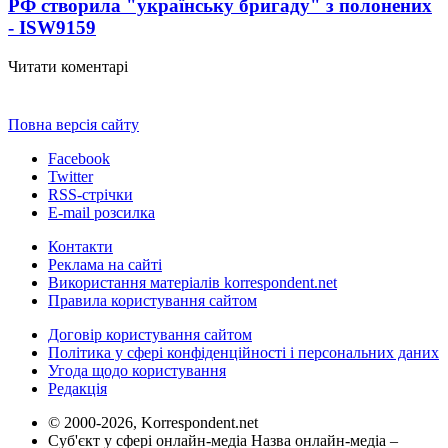
РФ створила "українську бригаду" з полонених
- ISW
9159
Читати коментарі
Повна версія сайту
Facebook
Twitter
RSS-стрічки
E-mail розсилка
Контакти
Реклама на сайті
Використання матеріалів korrespondent.net
Правила користування сайтом
Договір користування сайтом
Політика у сфері конфіденційності і персональних даних
Угода щодо користування
Редакція
© 2000-2026, Korrespondent.net
Суб'єкт у сфері онлайн-медіа Назва онлайн-медіа –