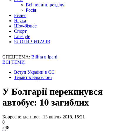
Всі новини розділу
Росія
Бізнес
Наука
Шоу-бізнес
Спорт
Lifestyle
БЛОГИ ЧИТАЧІВ
СПЕЦТЕМА:
Війна в Ірані
ВСІ ТЕМИ
Вступ України в ЄС
Теракт в Барселоні
У Болгарії перекинувся
автобус: 10 загиблих
Корреспондент.net, 13 квітня 2018, 15:21
0
248