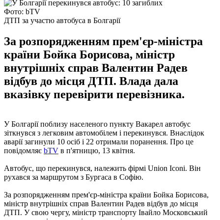
Фото: bTV
ДТП за участю автобуса в Болгарії
За розпорядженням прем'єр-міністра
країни Бойка Борисова, міністр
внутрішніх справ Валентин Радев
відбув до місця ДТП. Влада дала
вказівку перевірити перевізника.
У Болгарії поблизу населеного пункту Вакарел автобус
зіткнувся з легковим автомобілем і перекинувся. Внаслідок
аварії загинули 10 осіб і 22 отримали поранення. Про це
повідомляє
bTV
в п'ятницю, 13 квітня.
Автобус, що перекинувся, належить фірмі Union Iconi. Він
рухався за маршрутом з Бургаса в Софію.
За розпорядженням прем'єр-міністра країни Бойка Борисова,
міністр внутрішніх справ Валентин Радев відбув до місця
ДТП. У свою чергу, міністр транспорту Івайло Московський