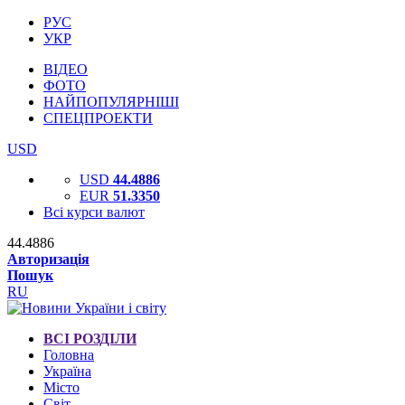
РУС
УКР
ВІДЕО
ФОТО
НАЙПОПУЛЯРНІШІ
СПЕЦПРОЕКТИ
USD
USD
44.4886
EUR
51.3350
Всі курси валют
44.4886
Авторизація
Пошук
RU
ВСІ РОЗДІЛИ
Головна
Україна
Місто
Світ