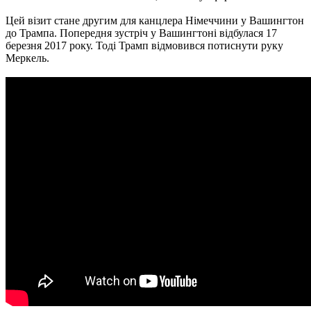
Цей візит стане другим для канцлера Німеччини у Вашингтон
до Трампа. Попередня зустріч у Вашингтоні відбулася 17
березня 2017 року. Тоді Трамп відмовився потиснути руку
Меркель.