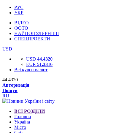
РУС
УКР
ВІДЕО
ФОТО
НАЙПОПУЛЯРНІШІ
СПЕЦПРОЕКТИ
USD
USD
44.4320
EUR
51.3316
Всі курси валют
44.4320
Авторизація
Пошук
RU
ВСІ РОЗДІЛИ
Головна
Україна
Місто
Світ