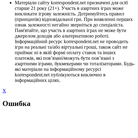
Матеріали сайту korrespondent.net призначені для осіб
старше 21 року (21+). Участь в азартних іграх може
викликати ігрову залежність. Дотримуйтесь правил
(принципів) відповідальної гри. При виявленні перших
ознак залежності негайно зверніться до спеціаліста.
Пам'ятайте, що участь в азартних іграх не може бути
джерелом доходів або альтернативою роботі.
Інформаційний ресурс korrespondent.net не проводить
ігри на реальні та/або віртуальні гроші, також сайт не
приймає ні в якій формі оплату ставок та інших
платежів, які пов’язані/можуть бути пов’язані з
азартними іграми, букмекерами чи тоталізаторами. Будь-
які матеріали на інформаційному ресурсі
korrespondent.net публікуються виключно в
інформаційних цілях.
X
Ошибка