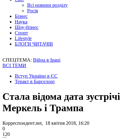
Всі новини розділу
Росія
Бізнес
Наука
Шоу-бізнес
Спорт
Lifestyle
БЛОГИ ЧИТАЧІВ
СПЕЦТЕМА:
Війна в Ірані
ВСІ ТЕМИ
Вступ України в ЄС
Теракт в Барселоні
Стала відома дата зустрічі
Меркель і Трампа
Корреспондент.net, 18 квітня 2018, 16:20
0
120