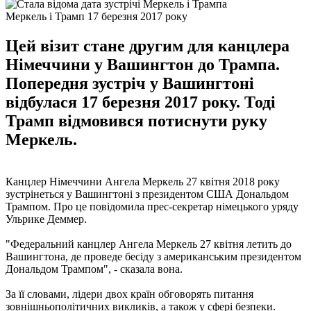
Меркель і Трамп 17 березня 2017 року
Цей візит стане другим для канцлера
Німеччини у Вашингтон до Трампа.
Попередня зустріч у Вашингтоні
відбулася 17 березня 2017 року. Тоді
Трамп відмовився потиснути руку
Меркель.
Канцлер Німеччини Ангела Меркель 27 квітня 2018 року
зустрінеться у Вашингтоні з президентом США Дональдом
Трампом. Про це повідомила прес-секретар німецького уряду
Ульрике Деммер.
"Федеральний канцлер Ангела Меркель 27 квітня летить до
Вашингтона, де проведе бесіду з американським президентом
Дональдом Трампом", - сказала вона.
За її словами, лідери двох країн обговорять питання
зовнішньополітичних викликів, а також у сфері безпеки.