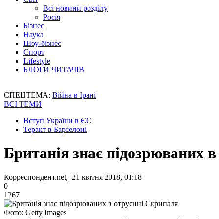
Всі новини розділу
Росія
Бізнес
Наука
Шоу-бізнес
Спорт
Lifestyle
БЛОГИ ЧИТАЧІВ
СПЕЦТЕМА:
Війна в Ірані
ВСІ ТЕМИ
Вступ України в ЄС
Теракт в Барселоні
Британія знає підозрюваних в
Корреспондент.net, 21 квітня 2018, 01:18
0
1267
Фото: Getty Images