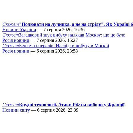
Сюжет
"Полювати на лучника, а не на стрілу". Як Україні 
Новини України
— 7 серпня 2026, 16:36
Сюжет
Загадковий звук вибуху налякав Москву: що це було
Росія новини
— 7 серпня 2026, 15:27
Сюжет
Бенкет генералів. Наслідки вибуху в Москві
Росія новини
— 6 серпня 2026, 23:58
Сюжет
Брудні технології. Атаки РФ на вибори у Франції
Новини світу
— 6 серпня 2026, 23:39