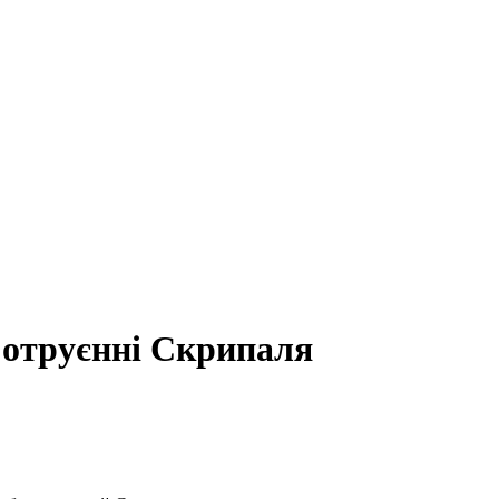
 отруєнні Скрипаля