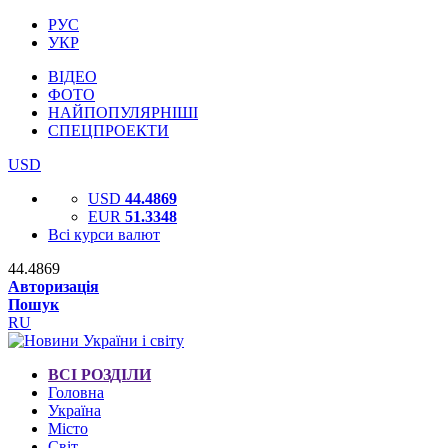
РУС
УКР
ВІДЕО
ФОТО
НАЙПОПУЛЯРНІШІ
СПЕЦПРОЕКТИ
USD
USD
44.4869
EUR
51.3348
Всі курси валют
44.4869
Авторизація
Пошук
RU
ВСІ РОЗДІЛИ
Головна
Україна
Місто
Світ