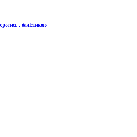
боротись з балістикою