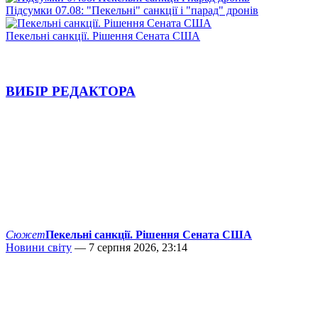
Підсумки 07.08: "Пекельні" санкції і "парад" дронів
Пекельні санкції. Рішення Сената США
ВИБІР РЕДАКТОРА
Сюжет
Пекельні санкції. Рішення Сената США
Новини світу
— 7 серпня 2026, 23:14