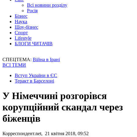
Всі новини розділу
Росія
Бізнес
Наука
Шоу-бізнес
Спорт
Lifestyle
БЛОГИ ЧИТАЧІВ
СПЕЦТЕМА:
Війна в Ірані
ВСІ ТЕМИ
Вступ України в ЄС
Теракт в Барселоні
У Німеччині розгорівся
корупційний скандал через
біженців
Корреспондент.net, 21 квітня 2018, 09:52