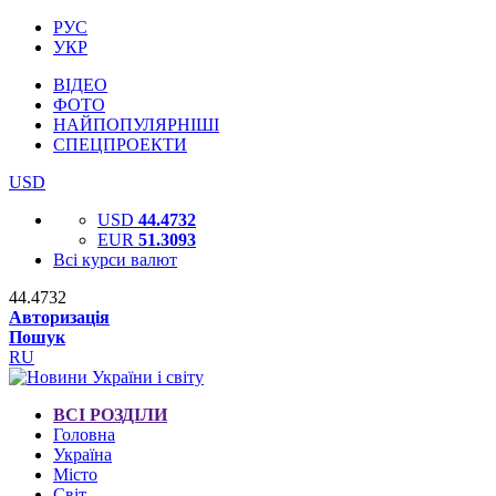
РУС
УКР
ВІДЕО
ФОТО
НАЙПОПУЛЯРНІШІ
СПЕЦПРОЕКТИ
USD
USD
44.4732
EUR
51.3093
Всі курси валют
44.4732
Авторизація
Пошук
RU
ВСІ РОЗДІЛИ
Головна
Україна
Місто
Світ