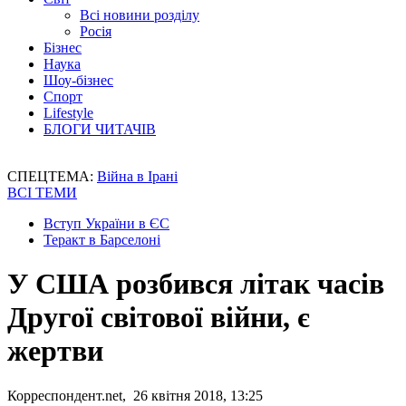
Всі новини розділу
Росія
Бізнес
Наука
Шоу-бізнес
Спорт
Lifestyle
БЛОГИ ЧИТАЧІВ
СПЕЦТЕМА:
Війна в Ірані
ВСІ ТЕМИ
Вступ України в ЄС
Теракт в Барселоні
У США розбився літак часів
Другої світової війни, є
жертви
Корреспондент.net, 26 квітня 2018, 13:25