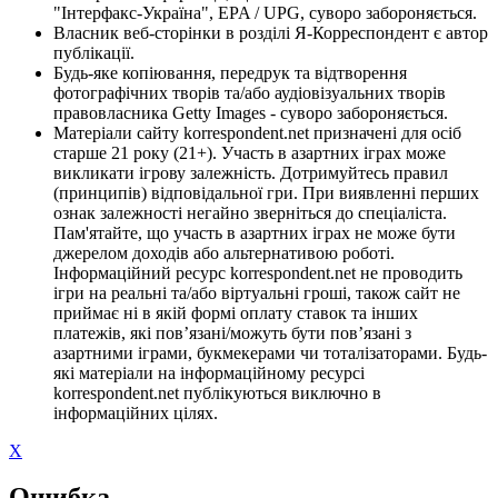
"Інтерфакс-Україна", EPA / UPG, суворо забороняється.
Власник веб-сторінки в розділі Я-Корреспондент є автор
публікації.
Будь-яке копіювання, передрук та відтворення
фотографічних творів та/або аудіовізуальних творів
правовласника Getty Images - суворо забороняється.
Матеріали сайту korrespondent.net призначені для осіб
старше 21 року (21+). Участь в азартних іграх може
викликати ігрову залежність. Дотримуйтесь правил
(принципів) відповідальної гри. При виявленні перших
ознак залежності негайно зверніться до спеціаліста.
Пам'ятайте, що участь в азартних іграх не може бути
джерелом доходів або альтернативою роботі.
Інформаційний ресурс korrespondent.net не проводить
ігри на реальні та/або віртуальні гроші, також сайт не
приймає ні в якій формі оплату ставок та інших
платежів, які пов’язані/можуть бути пов’язані з
азартними іграми, букмекерами чи тоталізаторами. Будь-
які матеріали на інформаційному ресурсі
korrespondent.net публікуються виключно в
інформаційних цілях.
X
Ошибка