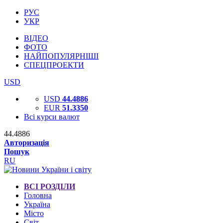
РУС
УКР
ВІДЕО
ФОТО
НАЙПОПУЛЯРНІШІ
СПЕЦПРОЕКТИ
USD
USD
44.4886
EUR
51.3350
Всі курси валют
44.4886
Авторизація
Пошук
RU
ВСІ РОЗДІЛИ
Головна
Україна
Місто
Світ