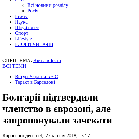
Всі новини розділу
Росія
Бізнес
Наука
Шоу-бізнес
Спорт
Lifestyle
БЛОГИ ЧИТАЧІВ
СПЕЦТЕМА:
Війна в Ірані
ВСІ ТЕМИ
Вступ України в ЄС
Теракт в Барселоні
Болгарії підтвердили
членство в єврозоні, але
запропонували зачекати
Корреспондент.net, 27 квітня 2018, 13:57