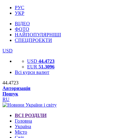
РУС
УКР
ВІДЕО
ФОТО
НАЙПОПУЛЯРНІШІ
СПЕЦПРОЕКТИ
USD
USD
44.4723
EUR
51.3096
Всі курси валют
44.4723
Авторизація
Пошук
RU
ВСІ РОЗДІЛИ
Головна
Україна
Місто
Світ