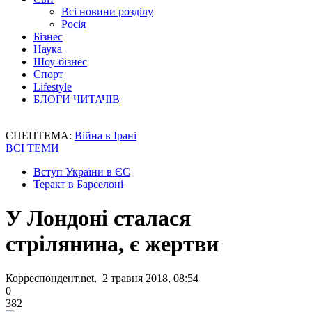
Всі новини розділу
Росія
Бізнес
Наука
Шоу-бізнес
Спорт
Lifestyle
БЛОГИ ЧИТАЧІВ
СПЕЦТЕМА:
Війна в Ірані
ВСІ ТЕМИ
Вступ України в ЄС
Теракт в Барселоні
У Лондоні сталася
стрілянина, є жертви
Корреспондент.net, 2 травня 2018, 08:54
0
382