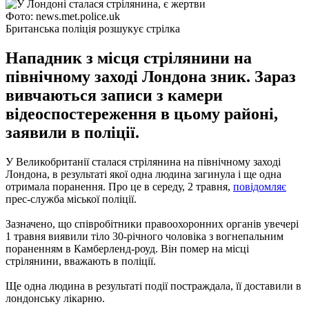
Фото: news.met.police.uk
Британська поліція розшукує стрілка
Нападник з місця стрілянини на
північному заході Лондона зник. Зараз
вивчаються записи з камери
відеоспостереження в цьому районі,
заявили в поліції.
У Великобританії сталася стрілянина на північному заході
Лондона, в результаті якої одна людина загинула і ще одна
отримала поранення. Про це в середу, 2 травня,
повідомляє
прес-служба міської поліції.
Зазначено, що співробітники правоохоронних органів увечері
1 травня виявили тіло 30-річного чоловіка з вогнепальним
пораненням в Камберленд-роуд. Він помер на місці
стрілянини, вважають в поліції.
Ще одна людина в результаті події постраждала, її доставили в
лондонську лікарню.