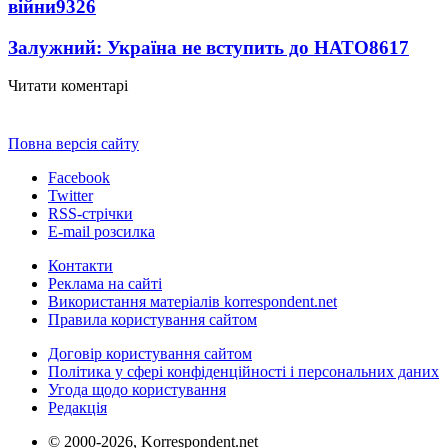
війни
9326
Залужний: Україна не вступить до НАТО
8617
Читати коментарі
Повна версія сайту
Facebook
Twitter
RSS-стрічки
E-mail розсилка
Контакти
Реклама на сайті
Використання матеріалів korrespondent.net
Правила користування сайтом
Договір користування сайтом
Політика у сфері конфіденційності і персональних даних
Угода щодо користування
Редакція
© 2000-2026, Korrespondent.net