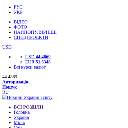
РУС
УКР
ВІДЕО
ФОТО
НАЙПОПУЛЯРНІШІ
СПЕЦПРОЕКТИ
USD
USD
44.4869
EUR
51.3348
Всі курси валют
44.4869
Авторизація
Пошук
RU
ВСІ РОЗДІЛИ
Головна
Україна
Місто
Світ