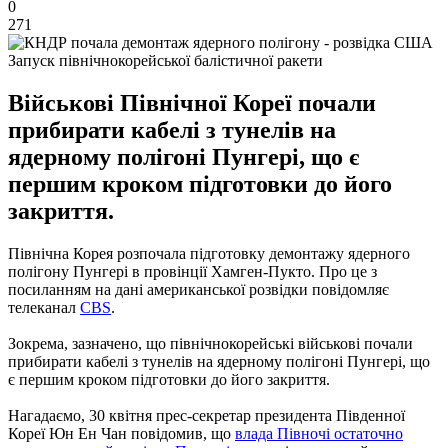
0
271
Запуск північнокорейської балістичної ракети
Військові Північної Кореї почали
прибирати кабелі з тунелів на
ядерному полігоні Пунгері, що є
першим кроком підготовки до його
закриття.
Північна Корея розпочала підготовку демонтажу ядерного
полігону Пунгері в провінції Хамген-Пукто. Про це з
посиланням на дані американської розвідки повідомляє
телеканал
CBS
.
Зокрема, зазначено, що північнокорейські військові почали
прибирати кабелі з тунелів на ядерному полігоні Пунгері, що
є першим кроком підготовки до його закриття.
Нагадаємо, 30 квітня прес-секретар президента Південної
Кореї Юн Ен Чан повідомив, що
влада Півночі остаточно