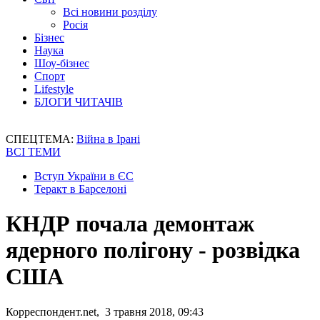
Всі новини розділу
Росія
Бізнес
Наука
Шоу-бізнес
Спорт
Lifestyle
БЛОГИ ЧИТАЧІВ
СПЕЦТЕМА:
Війна в Ірані
ВСІ ТЕМИ
Вступ України в ЄС
Теракт в Барселоні
КНДР почала демонтаж
ядерного полігону - розвідка
США
Корреспондент.net, 3 травня 2018, 09:43