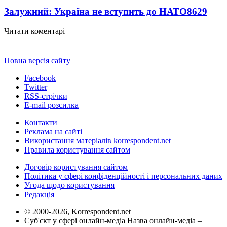
Залужний: Україна не вступить до НАТО
8629
Читати коментарі
Повна версія сайту
Facebook
Twitter
RSS-стрічки
E-mail розсилка
Контакти
Реклама на сайті
Використання матеріалів korrespondent.net
Правила користування сайтом
Договір користування сайтом
Політика у сфері конфіденційності і персональних даних
Угода щодо користування
Редакція
© 2000-2026, Korrespondent.net
Суб'єкт у сфері онлайн-медіа Назва онлайн-медіа –