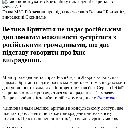
Фото: АР
Глава МЗС РФ заявив про підозру стосовно Великої Британії у
викраденні Скрипалів
Велика Британія не надає російським
дипломатам можливості зустрітися з
російськими громадянами, що дає
підставу говорити про їхнє
викрадення.
Міністр закордонних справ Росії Сергій Лавров заявив, що
відмова Британії надати російським дипломатам консульський
доступ до постраждалих в інциденті в Солсбері Сергію і Юлії
Скрипалям може розглядатися як викрадення. Таку заяву
Лавров зробив в інтерв'ю італійському журналу
Panorama
.
"Відмова влади Великої Британії в консульському доступі дає
підстави розглядати це як їхнє викрадення чи навмисну ​​
ізоляцію. Це взагалі неприйнятно", - сказав Сергій Лавров.