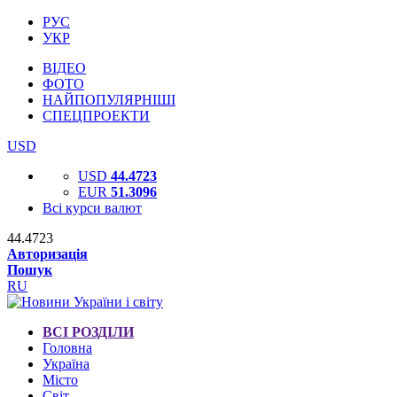
РУС
УКР
ВІДЕО
ФОТО
НАЙПОПУЛЯРНІШІ
СПЕЦПРОЕКТИ
USD
USD
44.4723
EUR
51.3096
Всі курси валют
44.4723
Авторизація
Пошук
RU
ВСІ РОЗДІЛИ
Головна
Україна
Місто
Світ