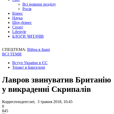
Всі новини розділу
Росія
Бізнес
Наука
Шоу-бізнес
Спорт
Lifestyle
БЛОГИ ЧИТАЧІВ
СПЕЦТЕМА:
Війна в Ірані
ВСІ ТЕМИ
Вступ України в ЄС
Теракт в Барселоні
Лавров звинуватив Британію
у викраденні Скрипалів
Корреспондент.net, 3 травня 2018, 10:45
0
845