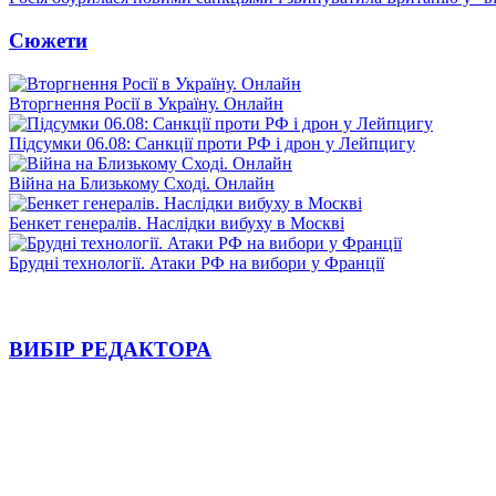
Сюжети
Вторгнення Росії в Україну. Онлайн
Підсумки 06.08: Санкції проти РФ і дрон у Лейпцигу
Війна на Близькому Сході. Онлайн
Бенкет генералів. Наслідки вибуху в Москві
Брудні технології. Атаки РФ на вибори у Франції
ВИБІР РЕДАКТОРА