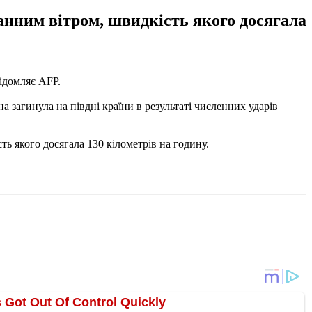
анним вітром, швидкість якого досягала
відомляє AFP.
загинула на півдні країни в результаті численних ударів
ь якого досягала 130 кілометрів на годину.