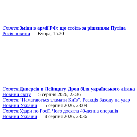
Сюжет
Зміни в армії РФ: що стоїть за рішенням Путіна
Росія новини
— Вчора, 15:20
Сюжет
Диверсія в Лейпцигу. Дрон біля українського літака
Новини світу
— 5 серпня 2026, 23:36
Сюжет
"Намагаються зламати Київ". Реакція Заходу на удар
Новини України
— 5 серпня 2026, 23:09
Сюжет
Удари по Росії. Чого досягла 40-денна операція
Новини України
— 4 серпня 2026, 23:36