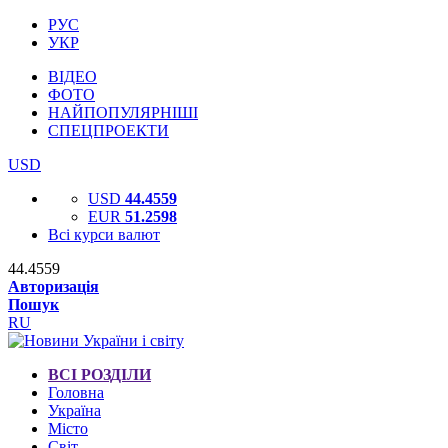
РУС
УКР
ВІДЕО
ФОТО
НАЙПОПУЛЯРНІШІ
СПЕЦПРОЕКТИ
USD
USD
44.4559
EUR
51.2598
Всі курси валют
44.4559
Авторизація
Пошук
RU
ВСІ РОЗДІЛИ
Головна
Україна
Місто
Світ