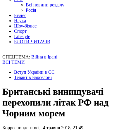
Всі новини розділу
Росія
Бізнес
Наука
Шоу-бізнес
Спорт
Lifestyle
БЛОГИ ЧИТАЧІВ
СПЕЦТЕМА:
Війна в Ірані
ВСІ ТЕМИ
Вступ України в ЄС
Теракт в Барселоні
Британські винищувачі
перехопили літак РФ над
Чорним морем
Корреспондент.net, 4 травня 2018, 21:49