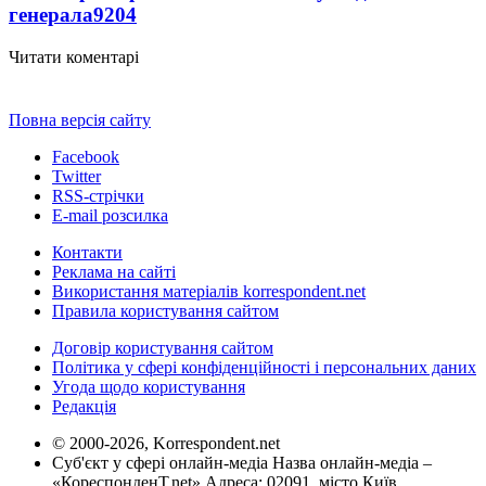
генерала
9204
Читати коментарі
Повна версія сайту
Facebook
Twitter
RSS-стрічки
E-mail розсилка
Контакти
Реклама на сайті
Використання матеріалів korrespondent.net
Правила користування сайтом
Договір користування сайтом
Політика у сфері конфіденційності і персональних даних
Угода щодо користування
Редакція
© 2000-2026, Korrespondent.net
Суб'єкт у сфері онлайн-медіа Назва онлайн-медіа –
«КореспонденТ.net» Адреса: 02091, місто Київ,