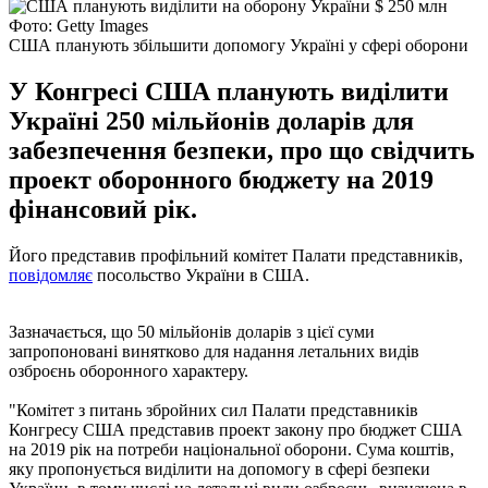
Фото: Getty Images
США планують збільшити допомогу Україні у сфері оборони
У Конгресі США планують виділити
Україні 250 мільйонів доларів для
забезпечення безпеки, про що свідчить
проект оборонного бюджету на 2019
фінансовий рік.
Його представив профільний комітет Палати представників,
повідомляє
посольство України в США.
Зазначається, що 50 мільйонів доларів з цієї суми
запропоновані винятково для надання летальних видів
озброєнь оборонного характеру.
"Комітет з питань збройних сил Палати представників
Конгресу США представив проект закону про бюджет США
на 2019 рік на потреби національної оборони. Сума коштів,
яку пропонується виділити на допомогу в сфері безпеки