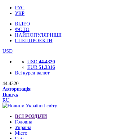
РУС
УКР
ВІДЕО
ФОТО
НАЙПОПУЛЯРНІШІ
СПЕЦПРОЕКТИ
USD
USD
44.4320
EUR
51.3316
Всі курси валют
44.4320
Авторизація
Пошук
RU
ВСІ РОЗДІЛИ
Головна
Україна
Місто
Світ