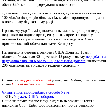
України, в тому числі на летальні види озброєнь, визначена в
обсязі $250 млн", - інформували в посольстві.
Дипломатичне відомство наголосило, що зазначена сума на
100 мільйонів доларів більша, ніж комітет пропонував надати
в поточному бюджетному році.
При цьому українські дипломати нагадали, що перед перед
поданням на підпис президенту США проект бюджету
повинен бути узгоджений з версією, яку підготує Сенат, і
проголосований обома палатами Конгресу.
Нагадаємо, в березні президент США Дональд Трамп
підписав бюджет до 30 вересня 2018 року, в якому
передбачена
підтримка України в обсязі 620,7 мільйона доларів
, включаючи
200 мільйонів на військово-технічну допомогу.
Новини від
Корреспондент.net
у Telegram. Підписуйтесь на наш
канал
https://t.me/korrespondentnet
.
Читайте Korrespondent.net в Google News
ТЕГИ:
бюджет
,
США
,
оборона
Якщо ви помітили помилку, виділіть необхідний текст і
натисніть Ctrl + Enter, щоб повідомити про це редакцію.