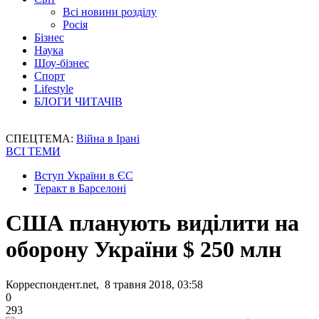
Всі новини розділу
Росія
Бізнес
Наука
Шоу-бізнес
Спорт
Lifestyle
БЛОГИ ЧИТАЧІВ
СПЕЦТЕМА:
Війна в Ірані
ВСІ ТЕМИ
Вступ України в ЄС
Теракт в Барселоні
США планують виділити на
оборону України $ 250 млн
Корреспондент.net, 8 травня 2018, 03:58
0
293