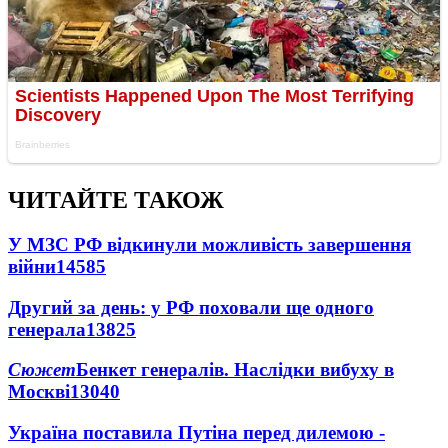
ЧИТАЙТЕ ТАКОЖ
У МЗС РФ відкинули можливість завершення
війни
14585
Другий за день: у РФ поховали ще одного
генерала
13825
Сюжет
Бенкет генералів. Наслідки вибуху в
Москві
13040
Україна поставила Путіна перед дилемою -