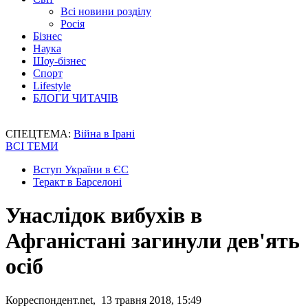
Всі новини розділу
Росія
Бізнес
Наука
Шоу-бізнес
Спорт
Lifestyle
БЛОГИ ЧИТАЧІВ
СПЕЦТЕМА:
Війна в Ірані
ВСІ ТЕМИ
Вступ України в ЄС
Теракт в Барселоні
Унаслідок вибухів в
Афганістані загинули дев'ять
осіб
Корреспондент.net, 13 травня 2018, 15:49