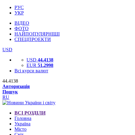
РУС
УКР
ВІДЕО
ФОТО
НАЙПОПУЛЯРНІШІ
СПЕЦПРОЕКТИ
USD
USD
44.4138
EUR
51.2998
Всі курси валют
44.4138
Авторизація
Пошук
RU
ВСІ РОЗДІЛИ
Головна
Україна
Місто
Світ