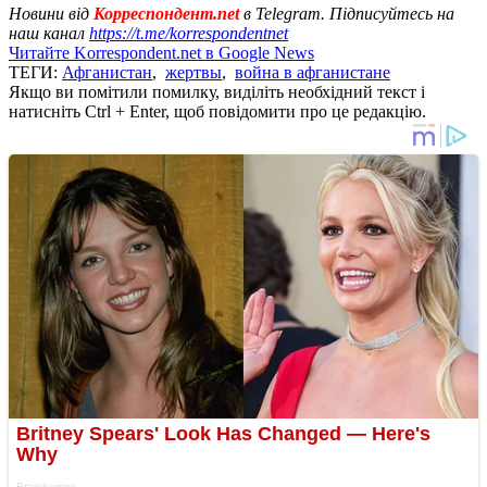
Новини від
Корреспондент.net
в Telegram. Підписуйтесь на
наш канал
https://t.me/korrespondentnet
Читайте Korrespondent.net в Google News
ТЕГИ:
Афганистан
,
жертвы
,
война в афганистане
Якщо ви помітили помилку, виділіть необхідний текст і
натисніть Ctrl + Enter, щоб повідомити про це редакцію.