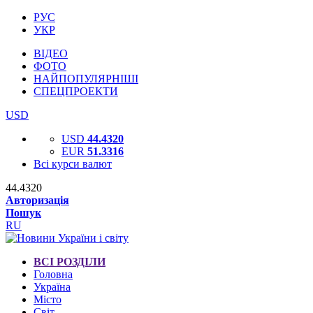
РУС
УКР
ВІДЕО
ФОТО
НАЙПОПУЛЯРНІШІ
СПЕЦПРОЕКТИ
USD
USD
44.4320
EUR
51.3316
Всі курси валют
44.4320
Авторизація
Пошук
RU
ВСІ РОЗДІЛИ
Головна
Україна
Місто
Світ