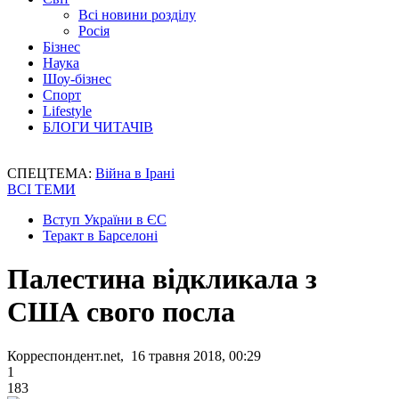
Всі новини розділу
Росія
Бізнес
Наука
Шоу-бізнес
Спорт
Lifestyle
БЛОГИ ЧИТАЧІВ
СПЕЦТЕМА:
Війна в Ірані
ВСІ ТЕМИ
Вступ України в ЄС
Теракт в Барселоні
Палестина відкликала з
США свого посла
Корреспондент.net, 16 травня 2018, 00:29
1
183