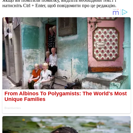
Якщо ви помітили помилку, виділіть необхідний текст і
натисніть Ctrl + Enter, щоб повідомити про це редакцію.