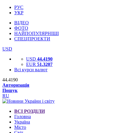
РУС
УКР
ВІДЕО
ФОТО
НАЙПОПУЛЯРНІШІ
СПЕЦПРОЕКТИ
USD
USD
44.4190
EUR
51.3207
Всі курси валют
44.4190
Авторизація
Пошук
RU
ВСІ РОЗДІЛИ
Головна
Україна
Місто
Світ