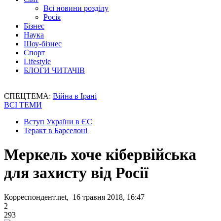
Всі новини розділу
Росія
Бізнес
Наука
Шоу-бізнес
Спорт
Lifestyle
БЛОГИ ЧИТАЧІВ
СПЕЦТЕМА:
Війна в Ірані
ВСІ ТЕМИ
Вступ України в ЄС
Теракт в Барселоні
Меркель хоче кібервійська
для захисту від Росії
Корреспондент.net, 16 травня 2018, 16:47
2
293