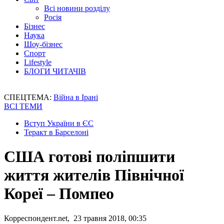
Всі новини розділу
Росія
Бізнес
Наука
Шоу-бізнес
Спорт
Lifestyle
БЛОГИ ЧИТАЧІВ
СПЕЦТЕМА:
Війна в Ірані
ВСІ ТЕМИ
Вступ України в ЄС
Теракт в Барселоні
США готові поліпшити
життя жителів Північної
Кореї – Помпео
Корреспондент.net, 23 травня 2018, 00:35