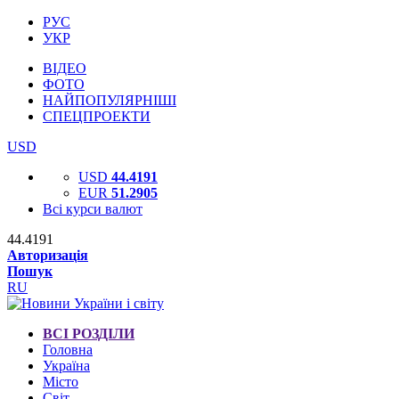
РУС
УКР
ВІДЕО
ФОТО
НАЙПОПУЛЯРНІШІ
СПЕЦПРОЕКТИ
USD
USD
44.4191
EUR
51.2905
Всі курси валют
44.4191
Авторизація
Пошук
RU
ВСІ РОЗДІЛИ
Головна
Україна
Місто
Світ