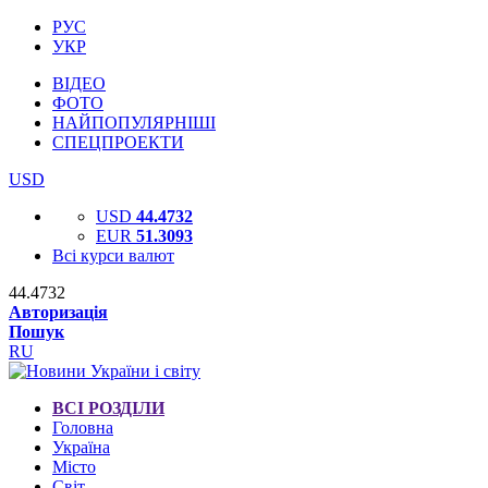
РУС
УКР
ВІДЕО
ФОТО
НАЙПОПУЛЯРНІШІ
СПЕЦПРОЕКТИ
USD
USD
44.4732
EUR
51.3093
Всі курси валют
44.4732
Авторизація
Пошук
RU
ВСІ РОЗДІЛИ
Головна
Україна
Місто
Світ