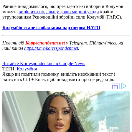
Раніше повідомлялося, що президентські вибори в Колумбії
можуть
вирішити подальшу долю мирної угоди
країни з
угрупованням Революційні збройні сили Колумбії (FARC).
Колумбія стане глобальним партнером НАТО
Новини від
Корреспондент.net
у Telegram. Підписуйтесь на
наш канал
https://t.me/korrespondentnet
.
Читайте Korrespondent.net в Google News
ТЕГИ:
Колумбия
Якщо ви помітили помилку, виділіть необхідний текст і
натисніть Ctrl + Enter, щоб повідомити про це редакцію.