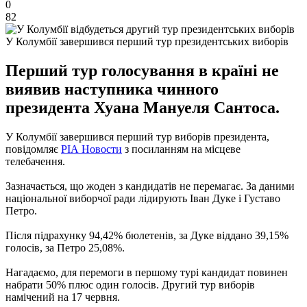
0
82
У Колумбії завершився перший тур президентських виборів
Перший тур голосування в країні не
виявив наступника чинного
президента Хуана Мануеля Сантоса.
У Колумбії завершився перший тур виборів президента,
повідомляє
РІА Новости
з посиланням на місцеве
телебачення.
Зазначається, що жоден з кандидатів не перемагає.
За даними
національної виборчої ради лідирують Іван Дуке і Густаво
Петро.
Після підрахунку 94,42% бюлетенів, за Дуке віддано 39,15%
голосів, за Петро 25,08%.
Нагадаємо, для перемоги в першому турі кандидат повинен
набрати 50% плюс один голосів.
Другий тур виборів
намічений на 17 червня.