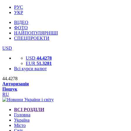
РУС
УКР
ВІДЕО
ФОТО
НАЙПОПУЛЯРНІШІ
СПЕЦПРОЕКТИ
USD
USD
44.4278
EUR
51.3281
Всі курси валют
44.4278
Авторизація
Пошук
RU
ВСІ РОЗДІЛИ
Головна
Україна
Місто
Світ