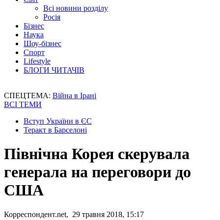
Всі новини розділу
Росія
Бізнес
Наука
Шоу-бізнес
Спорт
Lifestyle
БЛОГИ ЧИТАЧІВ
СПЕЦТЕМА:
Війна в Ірані
ВСІ ТЕМИ
Вступ України в ЄС
Теракт в Барселоні
Північна Корея скерувала
генерала на переговори до
США
Корреспондент.net, 29 травня 2018, 15:17