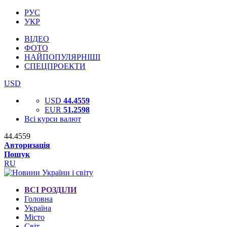
РУС
УКР
ВІДЕО
ФОТО
НАЙПОПУЛЯРНІШІ
СПЕЦПРОЕКТИ
USD
USD
44.4559
EUR
51.2598
Всі курси валют
44.4559
Авторизація
Пошук
RU
ВСІ РОЗДІЛИ
Головна
Україна
Місто
Світ