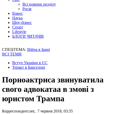
Всі новини розділу
Росія
Бізнес
Наука
Шоу-бізнес
Спорт
Lifestyle
БЛОГИ ЧИТАЧІВ
СПЕЦТЕМА:
Війна в Ірані
ВСІ ТЕМИ
Вступ України в ЄС
Теракт в Барселоні
Порноактриса звинуватила
свого адвокатаa в змові з
юристом Трампа
Корреспондент.net, 7 червня 2018, 03:35