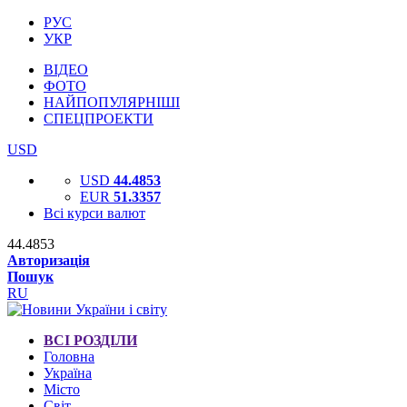
РУС
УКР
ВІДЕО
ФОТО
НАЙПОПУЛЯРНІШІ
СПЕЦПРОЕКТИ
USD
USD
44.4853
EUR
51.3357
Всі курси валют
44.4853
Авторизація
Пошук
RU
ВСІ РОЗДІЛИ
Головна
Україна
Місто
Світ