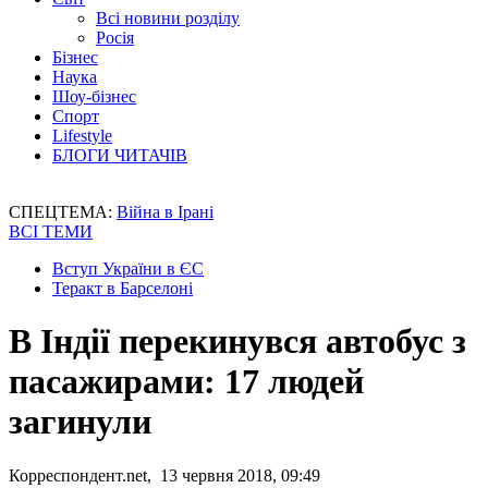
Всі новини розділу
Росія
Бізнес
Наука
Шоу-бізнес
Спорт
Lifestyle
БЛОГИ ЧИТАЧІВ
СПЕЦТЕМА:
Війна в Ірані
ВСІ ТЕМИ
Вступ України в ЄС
Теракт в Барселоні
В Індії перекинувся автобус з
пасажирами: 17 людей
загинули
Корреспондент.net, 13 червня 2018, 09:49