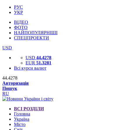
РУС
УКР
ВІДЕО
ФОТО
НАЙПОПУЛЯРНІШІ
СПЕЦПРОЕКТИ
USD
USD
44.4278
EUR
51.3281
Всі курси валют
44.4278
Авторизація
Пошук
RU
ВСІ РОЗДІЛИ
Головна
Україна
Місто
Світ