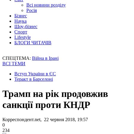
Всі новини розділу
Росія
Бізнес
Наука
Шоу-бізнес
Спорт
Lifestyle
БЛОГИ ЧИТАЧІВ
СПЕЦТЕМА:
Війна в Ірані
ВСІ ТЕМИ
Вступ України в ЄС
Теракт в Барселоні
Трамп на рік продовжив
санкції проти КНДР
Корреспондент.net, 22 червня 2018, 19:57
0
234