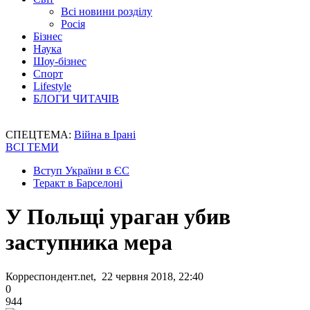
Всі новини розділу
Росія
Бізнес
Наука
Шоу-бізнес
Спорт
Lifestyle
БЛОГИ ЧИТАЧІВ
СПЕЦТЕМА:
Війна в Ірані
ВСІ ТЕМИ
Вступ України в ЄС
Теракт в Барселоні
У Польщі ураган убив
заступника мера
Корреспондент.net, 22 червня 2018, 22:40
0
944