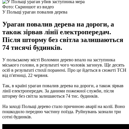
Фото: Скриншот из видео
У Польщі ураган повалив дерева
Ураган повалив дерева на дороги, а
також зірвав лінії електропередач.
Після шторму без світла залишаються
74 тисячі будинків.
У польському місті Воломин дерево впало на заступника
міського голови, в результаті чого чоловік загинув. Ще десять
осіб в результаті стихії поранені. Про це йдеться в сюжеті ТСН
від п'ятниці, 22 червня.
Так, в країні ураган повалив дерева на дороги, а також зірвав
лінії електропередач. За даними пожежної служби, після
шторму без світла залишаються 74 тис. будинків.
На заході Польщі дерево стало причиною аварії на колії. Воно
пошкодило передню частину поїзда. Руйнувань зазнали три
сотні будинків.