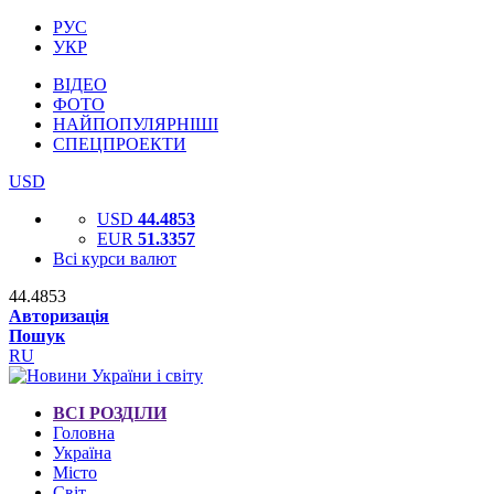
РУС
УКР
ВІДЕО
ФОТО
НАЙПОПУЛЯРНІШІ
СПЕЦПРОЕКТИ
USD
USD
44.4853
EUR
51.3357
Всі курси валют
44.4853
Авторизація
Пошук
RU
ВСІ РОЗДІЛИ
Головна
Україна
Місто
Світ