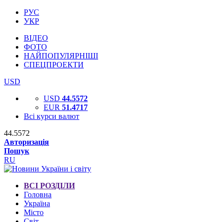
РУС
УКР
ВІДЕО
ФОТО
НАЙПОПУЛЯРНІШІ
СПЕЦПРОЕКТИ
USD
USD
44.5572
EUR
51.4717
Всі курси валют
44.5572
Авторизація
Пошук
RU
ВСІ РОЗДІЛИ
Головна
Україна
Місто
Світ