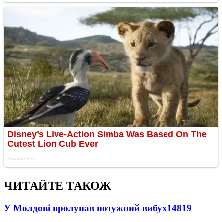
ЧИТАЙТЕ ТАКОЖ
У Молдові пролунав потужний вибух
14819