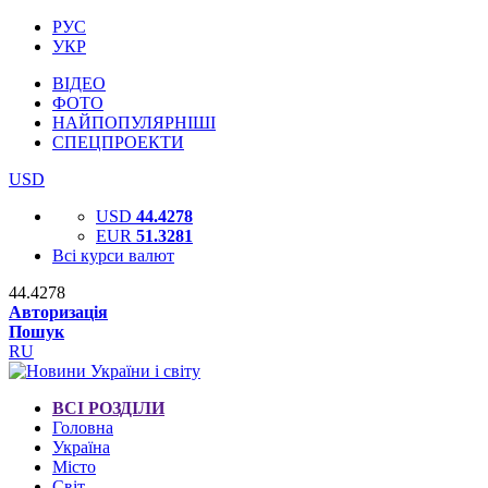
РУС
УКР
ВІДЕО
ФОТО
НАЙПОПУЛЯРНІШІ
СПЕЦПРОЕКТИ
USD
USD
44.4278
EUR
51.3281
Всі курси валют
44.4278
Авторизація
Пошук
RU
ВСІ РОЗДІЛИ
Головна
Україна
Місто
Світ