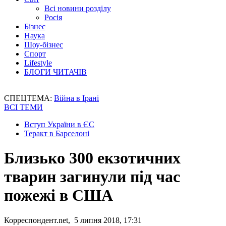
Всі новини розділу
Росія
Бізнес
Наука
Шоу-бізнес
Спорт
Lifestyle
БЛОГИ ЧИТАЧІВ
СПЕЦТЕМА:
Війна в Ірані
ВСІ ТЕМИ
Вступ України в ЄС
Теракт в Барселоні
Близько 300 екзотичних
тварин загинули під час
пожежі в США
Корреспондент.net, 5 липня 2018, 17:31