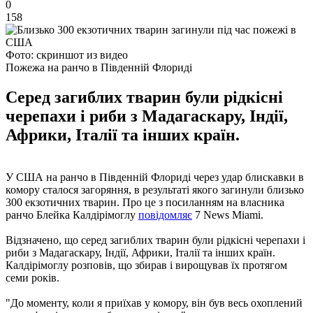
0
158
Фото: скриншот из видео
Пожежа на ранчо в Південній Флориді
Серед загиблих тварин були рідкісні
черепахи і риби з Мадагаскару, Індії,
Африки, Італії та інших країн.
У США на ранчо в Південній Флориді через удар блискавки в
комору сталося загоряння, в результаті якого загинули близько
300 екзотичних тварин. Про це з посиланням на власника
ранчо Блейка Калдірімоглу
повідомляє
7 News Miami.
Відзначено, що серед загиблих тварин були рідкісні черепахи і
риби з Мадагаскару, Індії, Африки, Італії та інших країн.
Калдірімоглу розповів, що збирав і вирощував їх протягом
семи років.
"До моменту, коли я приїхав у комору, він був весь охоплений