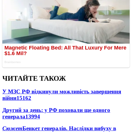
ЧИТАЙТЕ ТАКОЖ
У МЗС РФ відкинули можливість завершення
війни
15162
Другий за день: у РФ поховали ще одного
генерала
13994
Сюжет
Бенкет генералів. Наслідки вибуху в