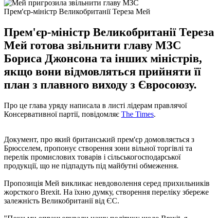
Прем'єр-міністр Великобританії Тереза Мей
Прем'єр-міністр Великобританії Тереза
Мей готова звільнити главу МЗС
Бориса Джонсона та інших міністрів,
якщо вони відмовляться прийняти її
план з плавного виходу з Євросоюзу.
Про це глава уряду написала в листі лідерам правлячої
Консервативної партії, повідомляє
The Times
.
Документ, про який британський прем'єр домовляється з
Брюсселем, пропонує створення зони вільної торгівлі та
перелік промислових товарів і сільськогосподарської
продукції, що не підпадуть під майбутні обмеження.
Пропозиція Мей викликає невдоволення серед прихильників
жорсткого Brexit. На їхню думку, створення переліку збереже
залежність Великобританії від ЄС.