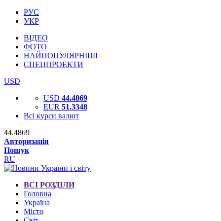
РУС
УКР
ВІДЕО
ФОТО
НАЙПОПУЛЯРНІШІ
СПЕЦПРОЕКТИ
USD
USD
44.4869
EUR
51.3348
Всі курси валют
44.4869
Авторизація
Пошук
RU
ВСІ РОЗДІЛИ
Головна
Україна
Місто
Світ