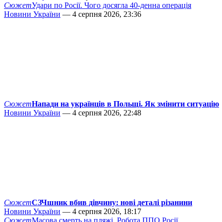
Сюжет
Удари по Росії. Чого досягла 40-денна операція
Новини України
— 4 серпня 2026, 23:36
Сюжет
Напади на українців в Польщі. Як змінити ситуацію
Новини України
— 4 серпня 2026, 22:48
Сюжет
СЗЧшник вбив дівчину: нові деталі різанини
Новини України
— 4 серпня 2026, 18:17
Сюжет
Масова смерть на пляжі. Робота ППО Росії