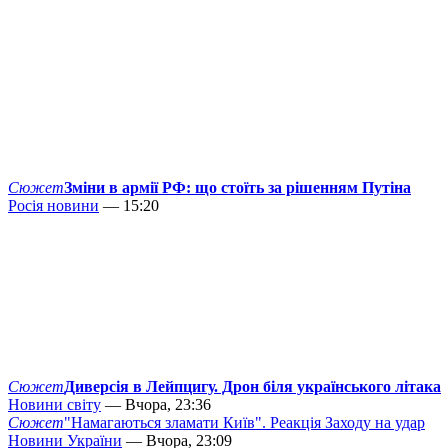
Сюжет
Зміни в армії РФ: що стоїть за рішенням Путіна
Росія новини
— 15:20
Сюжет
Диверсія в Лейпцигу. Дрон біля українського літака
Новини світу
— Вчора, 23:36
Сюжет
"Намагаються зламати Київ". Реакція Заходу на удар
Новини України
— Вчора, 23:09