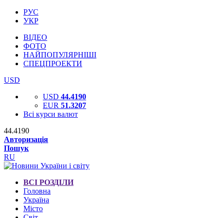
РУС
УКР
ВІДЕО
ФОТО
НАЙПОПУЛЯРНІШІ
СПЕЦПРОЕКТИ
USD
USD
44.4190
EUR
51.3207
Всі курси валют
44.4190
Авторизація
Пошук
RU
ВСІ РОЗДІЛИ
Головна
Україна
Місто
Світ