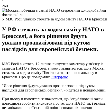
1
260
Фото: mid.ru
У МЗС Росії уважно стежать за ходом саміту НАТО в Брюсселі
У РФ стежать за ходом саміту НАТО в
Брюсселі, а його рішення будуть
уважно проаналізовані під кутом
наслідків для європейської безпеки.
МЗС Росії в четвер, 12 липня, випустив коментар у зв'язку із
самітом НАТО в Брюсселі, в якому зазначається, що в Москві
стежать за ходом саміту Північноатлантичного альянсу в
Брюсселі. Про це повідомляє
Інтерфакс
.
"Його рішення будуть уважно проаналізовані під кутом
наслідків для європейської безпеки", - йдеться в повідомленні.
При цьому в коментарі зазначається, що "опубліковані заяви
дозволяють зробити висновок про те, що в НАТО, як і раніше,
не зацікавлені в об'єктивній оцінці справжніх причин