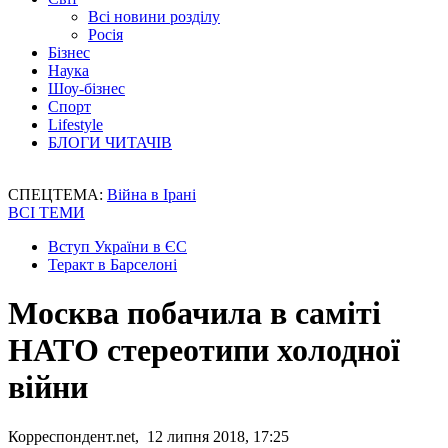
Всі новини розділу
Росія
Бізнес
Наука
Шоу-бізнес
Спорт
Lifestyle
БЛОГИ ЧИТАЧІВ
СПЕЦТЕМА:
Війна в Ірані
ВСІ ТЕМИ
Вступ України в ЄС
Теракт в Барселоні
Москва побачила в саміті
НАТО стереотипи холодної
війни
Корреспондент.net, 12 липня 2018, 17:25