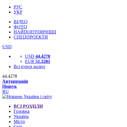
РУС
УКР
ВІДЕО
ФОТО
НАЙПОПУЛЯРНІШІ
СПЕЦПРОЕКТИ
USD
USD
44.4278
EUR
51.3281
Всі курси валют
44.4278
Авторизація
Пошук
RU
ВСІ РОЗДІЛИ
Головна
Україна
Місто
Світ