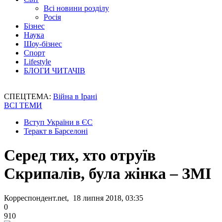
Всі новини розділу
Росія
Бізнес
Наука
Шоу-бізнес
Спорт
Lifestyle
БЛОГИ ЧИТАЧІВ
СПЕЦТЕМА:
Війна в Ірані
ВСІ ТЕМИ
Вступ України в ЄС
Теракт в Барселоні
Серед тих, хто отруїв
Скрипалів, була жінка – ЗМІ
Корреспондент.net, 18 липня 2018, 03:35
0
910