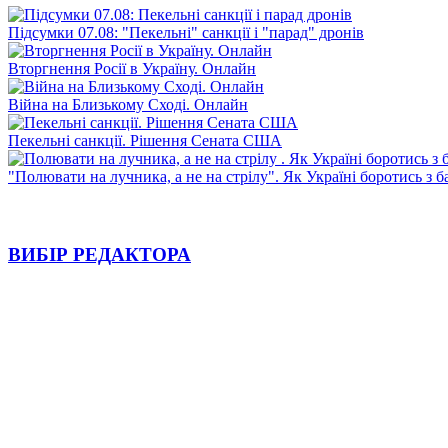
Підсумки 07.08: "Пекельні" санкції і "парад" дронів
Вторгнення Росії в Україну. Онлайн
Війна на Близькому Сході. Онлайн
Пекельні санкції. Рішення Сената США
"Полювати на лучника, а не на стрілу". Як Україні боротись з 
ВИБІР РЕДАКТОРА