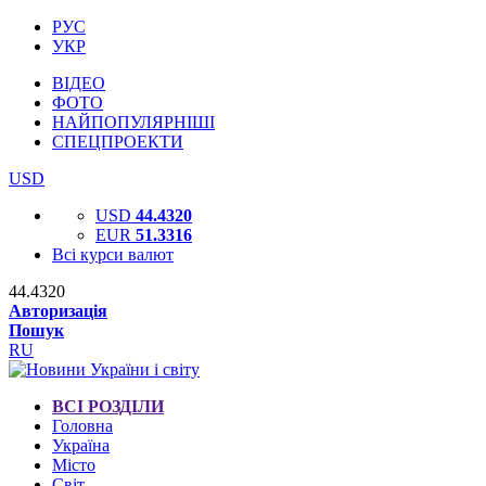
РУС
УКР
ВІДЕО
ФОТО
НАЙПОПУЛЯРНІШІ
СПЕЦПРОЕКТИ
USD
USD
44.4320
EUR
51.3316
Всі курси валют
44.4320
Авторизація
Пошук
RU
ВСІ РОЗДІЛИ
Головна
Україна
Місто
Світ