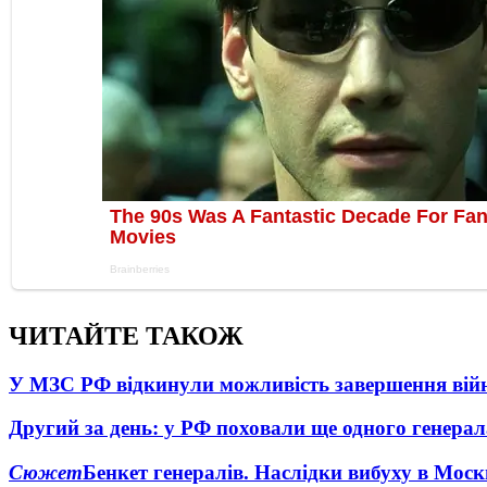
ЧИТАЙТЕ ТАКОЖ
У МЗС РФ відкинули можливість завершення вій
Другий за день: у РФ поховали ще одного генерал
Сюжет
Бенкет генералів. Наслідки вибуху в Моск