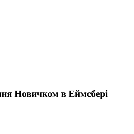
ння Новичком в Еймсбері