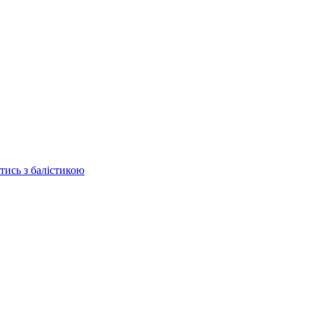
отись з балістикою