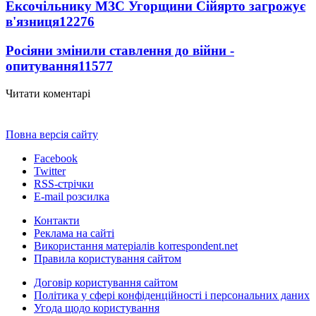
Ексочільнику МЗС Угорщини Сійярто загрожує
в'язниця
12276
Росіяни змінили ставлення до війни -
опитування
11577
Читати коментарі
Повна версія сайту
Facebook
Twitter
RSS-стрічки
E-mail розсилка
Контакти
Реклама на сайті
Використання матеріалів korrespondent.net
Правила користування сайтом
Договір користування сайтом
Політика у сфері конфіденційності і персональних даних
Угода щодо користування