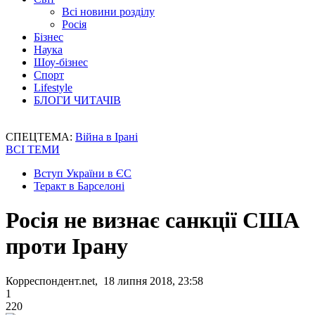
Всі новини розділу
Росія
Бізнес
Наука
Шоу-бізнес
Спорт
Lifestyle
БЛОГИ ЧИТАЧІВ
СПЕЦТЕМА:
Війна в Ірані
ВСІ ТЕМИ
Вступ України в ЄС
Теракт в Барселоні
Росія не визнає санкції США
проти Ірану
Корреспондент.net, 18 липня 2018, 23:58
1
220