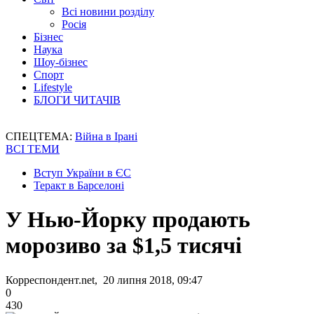
Всі новини розділу
Росія
Бізнес
Наука
Шоу-бізнес
Спорт
Lifestyle
БЛОГИ ЧИТАЧІВ
СПЕЦТЕМА:
Війна в Ірані
ВСІ ТЕМИ
Вступ України в ЄС
Теракт в Барселоні
У Нью-Йорку продають
морозиво за $1,5 тисячі
Корреспондент.net, 20 липня 2018, 09:47
0
430