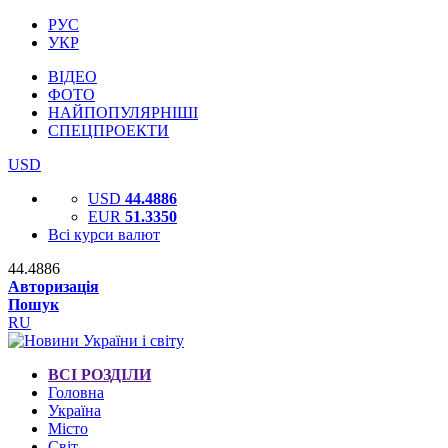
РУС
УКР
ВІДЕО
ФОТО
НАЙПОПУЛЯРНІШІ
СПЕЦПРОЕКТИ
USD
USD
44.4886
EUR
51.3350
Всі курси валют
44.4886
Авторизація
Пошук
RU
ВСІ РОЗДІЛИ
Головна
Україна
Місто
Світ