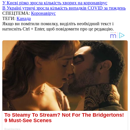
У Києві різко зросла кількість хворих на коронавірус
В Україні утричі зросла кількість випадків COVID за тиждень
СПЕЦТЕМА:
Коронавірус
ТЕГИ:
Канада
Якщо ви помітили помилку, виділіть необхідний текст і
натисніть Ctrl + Enter, щоб повідомити про це редакцію.