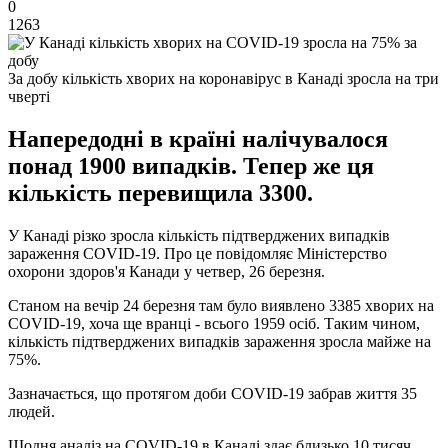
0
1263
За добу кількість хворих на коронавірус в Канаді зросла на три
чверті
Напередодні в країні налічувалося
понад 1900 випадків. Тепер же ця
кількість перевищила 3300.
У Канаді різко зросла кількість підтверджених випадків
зараження COVID-19. Про це повідомляє Міністерство
охорони здоров'я Канади у четвер, 26 березня.
Станом на вечір 24 ​​березня там було виявлено 3385 хворих на
COVID-19, хоча ще вранці - всього 1959 осіб. Таким чином,
кількість підтверджених випадків зараження зросла майже на
75%.
Зазначається, що протягом доби COVID-19 забрав життя 35
людей.
Щодня аналіз на COVID-19 в Канаді здає близько 10 тисяч