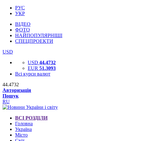
РУС
УКР
ВІДЕО
ФОТО
НАЙПОПУЛЯРНІШІ
СПЕЦПРОЕКТИ
USD
USD
44.4732
EUR
51.3093
Всі курси валют
44.4732
Авторизація
Пошук
RU
ВСІ РОЗДІЛИ
Головна
Україна
Місто
Світ