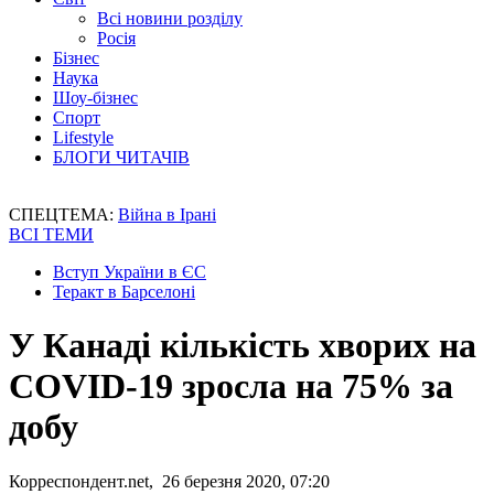
Всі новини розділу
Росія
Бізнес
Наука
Шоу-бізнес
Спорт
Lifestyle
БЛОГИ ЧИТАЧІВ
СПЕЦТЕМА:
Війна в Ірані
ВСІ ТЕМИ
Вступ України в ЄС
Теракт в Барселоні
У Канаді кількість хворих на
COVID-19 зросла на 75% за
добу
Корреспондент.net, 26 березня 2020, 07:20