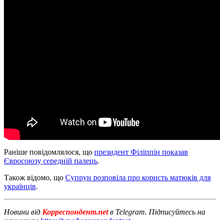
Раніше повідомлялося, що
президент Філіппін показав
Євросоюзу середній палець
.
Також відомо, що
Супрун розповіла про користь матюків для
українців
.
Новини від
Корреспондент.net
в Telegram. Підписуйтесь на