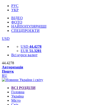
РУС
УКР
ВІДЕО
ФОТО
НАЙПОПУЛЯРНІШІ
СПЕЦПРОЕКТИ
USD
USD
44.4278
EUR
51.3281
Всі курси валют
44.4278
Авторизація
Пошук
RU
ВСІ РОЗДІЛИ
Головна
Україна
Місто
Світ