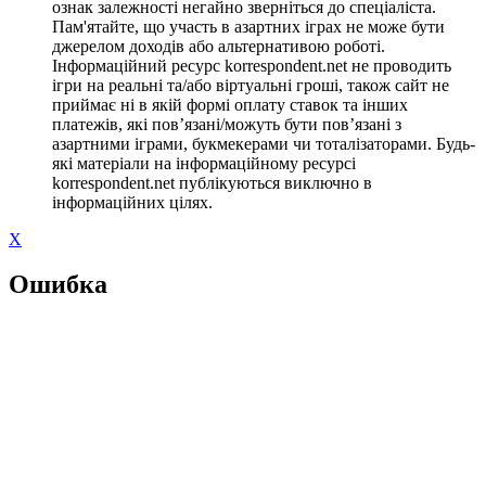
ознак залежності негайно зверніться до спеціаліста.
Пам'ятайте, що участь в азартних іграх не може бути
джерелом доходів або альтернативою роботі.
Інформаційний ресурс korrespondent.net не проводить
ігри на реальні та/або віртуальні гроші, також сайт не
приймає ні в якій формі оплату ставок та інших
платежів, які пов’язані/можуть бути пов’язані з
азартними іграми, букмекерами чи тоталізаторами. Будь-
які матеріали на інформаційному ресурсі
korrespondent.net публікуються виключно в
інформаційних цілях.
X
Ошибка