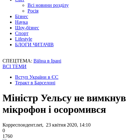
Всі новини розділу
Росія
Бізнес
Наука
Шоу-бізнес
Спорт
Lifestyle
БЛОГИ ЧИТАЧІВ
СПЕЦТЕМА:
Війна в Ірані
ВСІ ТЕМИ
Вступ України в ЄС
Теракт в Барселоні
Міністр Уельсу не вимкнув
мікрофон і осоромився
Корреспондент.net, 23 квітня 2020, 14:10
0
1760